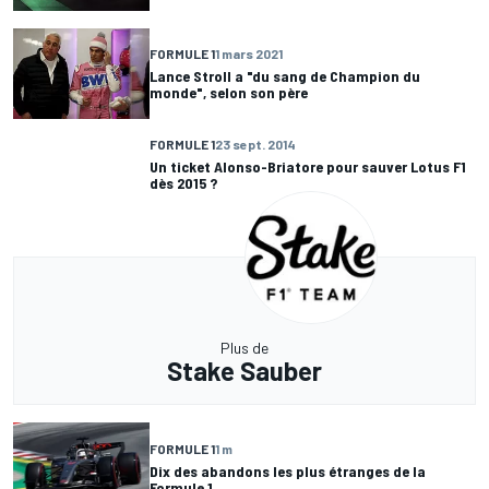
FORMULE 1
1 mars 2021
Lance Stroll a "du sang de Champion du
monde", selon son père
FORMULE 1
23 sept. 2014
Un ticket Alonso-Briatore pour sauver Lotus F1
dès 2015 ?
Plus de
Stake Sauber
FORMULE 1
1 m
Dix des abandons les plus étranges de la
Formule 1