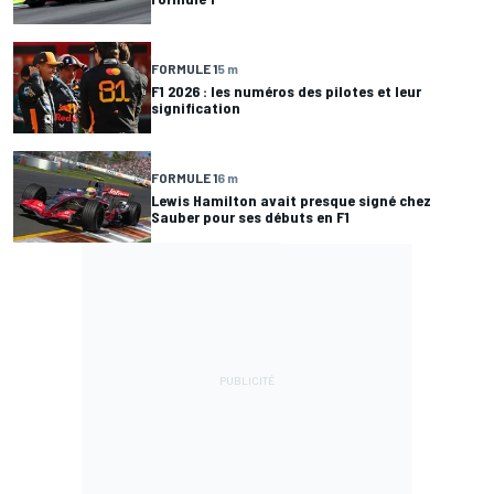
FORMULE 1
5 m
F1 2026 : les numéros des pilotes et leur
signification
FORMULE 1
6 m
Lewis Hamilton avait presque signé chez
Sauber pour ses débuts en F1