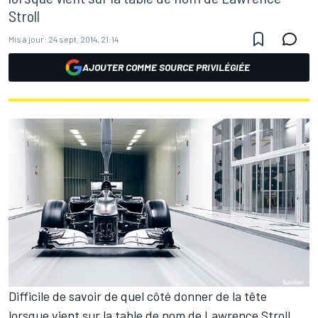
Stroll
Mis à jour:
24 sept. 2014, 21:14
AJOUTER COMME SOURCE PRIVILÉGIÉE
Difficile de savoir de quel côté donner de la tête
lorsque vient sur la table de nom de Lawrence Stroll.