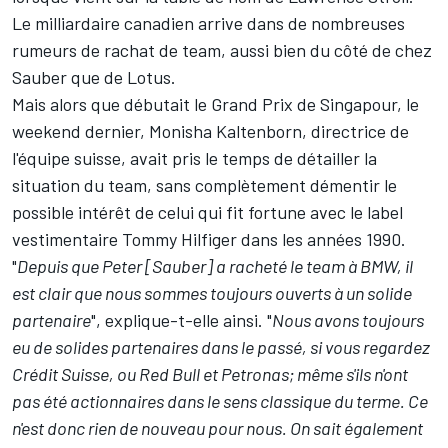
Le milliardaire canadien arrive dans de nombreuses
rumeurs de rachat de team, aussi bien du côté de chez
Sauber que de Lotus.
Mais alors que débutait le Grand Prix de Singapour, le
weekend dernier, Monisha Kaltenborn, directrice de
l'équipe suisse, avait pris le temps de détailler la
situation du team, sans complètement démentir le
possible intérêt de celui qui fit fortune avec le label
vestimentaire Tommy Hilfiger dans les années 1990.
"
Depuis que Peter [Sauber] a racheté le team à BMW, il
est clair que nous sommes toujours ouverts à un solide
partenaire
", explique-t-elle ainsi. "
Nous avons toujours
eu de solides partenaires dans le passé, si vous regardez
Crédit Suisse, ou Red Bull et Petronas; même s'ils n'ont
pas été actionnaires dans le sens classique du terme. Ce
n'est donc rien de nouveau pour nous. On sait également