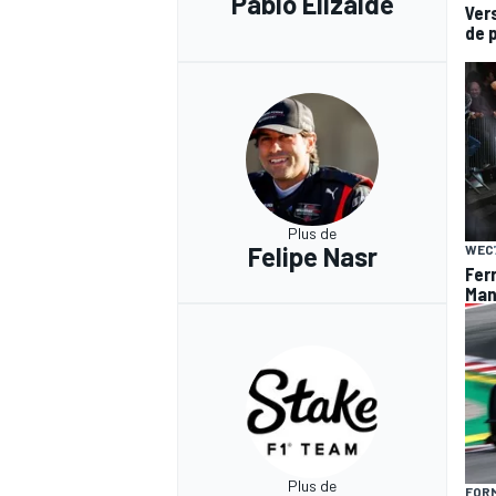
Pablo Elizalde
Ver
de 
Plus de
Felipe Nasr
WEC
Fer
Man
Plus de
FORM