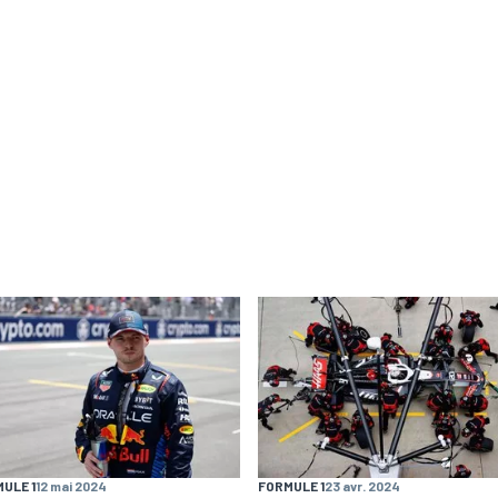
ULE 1
12 mai 2024
FORMULE 1
23 avr. 2024