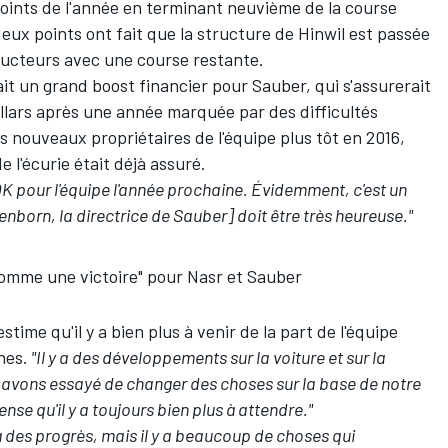
oints de l'année en terminant neuvième de la course
eux points ont fait que la structure de Hinwil est passée
ucteurs avec une course restante.
ait un grand boost financier pour Sauber, qui s'assurerait
ollars après une année marquée par des difficultés
es nouveaux propriétaires de l'équipe plus tôt en 2016,
de l'écurie était déjà assuré.
 OK pour l'équipe l'année prochaine. Évidemment, c'est un
nborn, la directrice de Sauber] doit être très heureuse."
comme une victoire" pour Nasr et Sauber
stime qu'il y a bien plus à venir de la part de l'équipe
nes.
"Il y a des développements sur la voiture et sur la
avons essayé de changer des choses sur la base de notre
se qu'il y a toujours bien plus à attendre."
jà des progrès, mais il y a beaucoup de choses qui