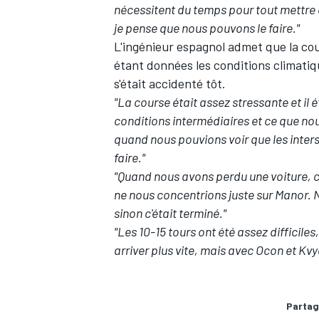
nécessitent du temps pour tout mettre e
je pense que nous pouvons le faire."
L'ingénieur espagnol admet que la cou
étant données les conditions climatiqu
s'était accidenté tôt.
"La course était assez stressante et il é
conditions intermédiaires et ce que nou
quand nous pouvions voir que les inters al
faire."
"Quand nous avons perdu une voiture, c'
ne nous concentrions juste sur Manor. 
sinon c'était terminé."
"Les 10-15 tours ont été assez difficil
arriver plus vite, mais avec Ocon et Kvy
Partag