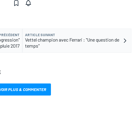
 PRÉCÉDENT
ARTICLE SUIVANT
rogression"
Vettel champion avec Ferrari : "Une question de
pluie 2017
temps"
S
VOIR PLUS & COMMENTER