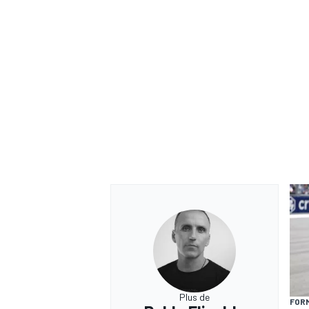
Plus de
FORM