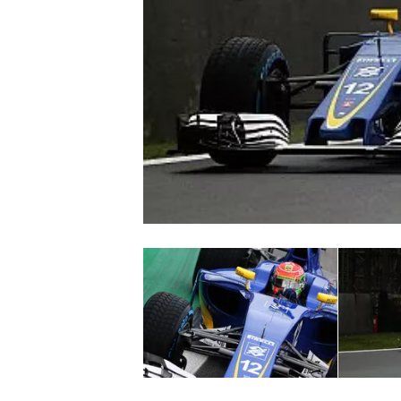
WRC
WEC