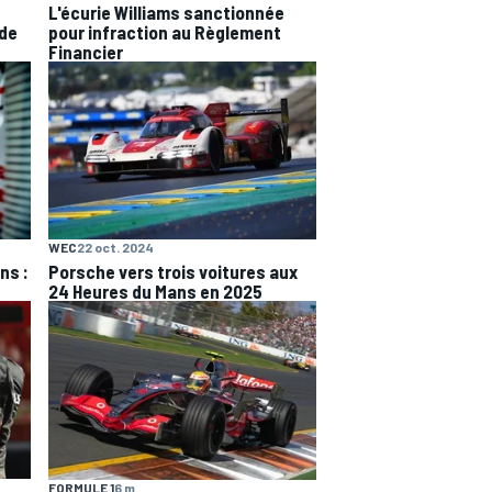
L'écurie Williams sanctionnée
 de
pour infraction au Règlement
Financier
WEC
22 oct. 2024
ns :
Porsche vers trois voitures aux
24 Heures du Mans en 2025
FORMULE 1
6 m