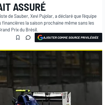
TAIT ASSURÉ
iste de Sauber, Xevi Pujolar, a déclaré que l'équipe
tés financières la saison prochaine même sans les
Grand Prix du Brésil.
AJOUTER COMME SOURCE PRIVILÉGIÉE