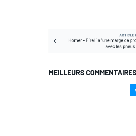
ARTICLE
AUTRES CHAMPIONNATS
Horner - Pirelli a "une marge de p
avec les pneus 
MEILLEURS COMMENTAIRE