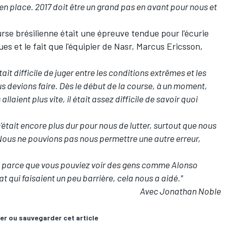
n place. 2017 doit être un grand pas en avant pour nous et
rse brésilienne était une épreuve tendue pour l'écurie
es et le fait que l'équipier de Nasr, Marcus Ericsson,
tait difficile de juger entre les conditions extrêmes et les
s devions faire. Dès le début de la course, à un moment,
laient plus vite, il était assez difficile de savoir quoi
était encore plus dur pour nous de lutter, surtout que nous
Nous ne pouvions pas nous permettre une autre erreur,
es, parce que vous pouviez voir des gens comme Alonso
at qui faisaient un peu barrière, cela nous a aidé."
Avec Jonathan Noble
er ou sauvegarder cet article