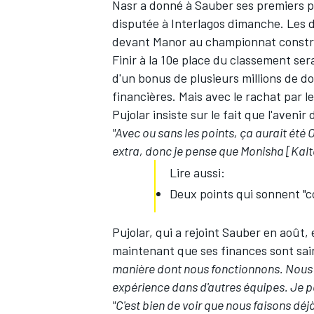
Nasr a donné à Sauber ses premiers p
disputée à Interlagos dimanche. Les d
devant Manor au championnat constr
Finir à la 10e place du classement ser
d'un bonus de plusieurs millions de d
financières. Mais avec le rachat par l
Pujolar insiste sur le fait que l'avenir 
"Avec ou sans les points, ça aurait été
extra, donc je pense que Monisha [Kalte
Lire aussi:
Deux points qui sonnent "
Pujolar, qui a rejoint Sauber en août, e
maintenant que ses finances sont sai
manière dont nous fonctionnons. Nous 
expérience dans d'autres équipes. Je pen
"C'est bien de voir que nous faisons dé