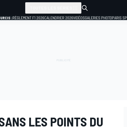
TOUTES LES SÉRIES
URCIS :
RÈGLEMENT F1 2026
CALENDRIER 2026
VIDÉOS
GALERIES PHOTO
PARIS S
SANS LES POINTS DU