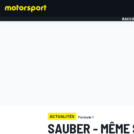
RACCO
FORMULE 1
ACTUALITÉS
Formule 1
SAUBER - MÊME 