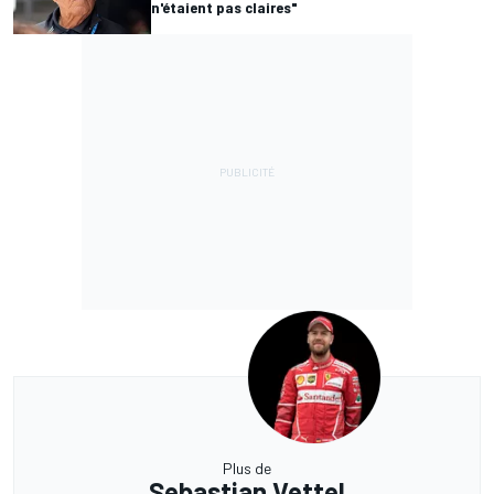
n'étaient pas claires"
Plus de
Sebastian Vettel