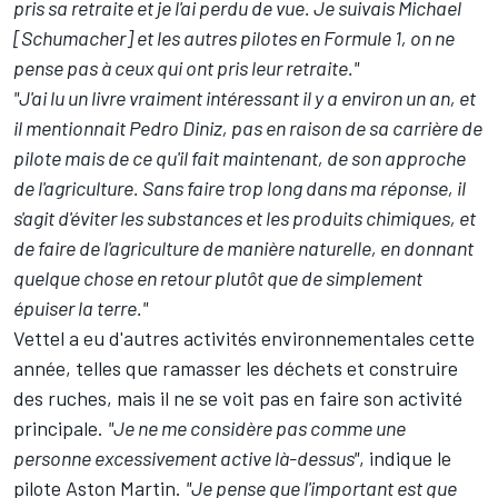
pris sa retraite et je l'ai perdu de vue. Je suivais Michael
[Schumacher] et les autres pilotes en Formule 1, on ne
pense pas à ceux qui ont pris leur retraite."
"J'ai lu un livre vraiment intéressant il y a environ un an, et
il mentionnait Pedro Diniz, pas en raison de sa carrière de
pilote mais de ce qu'il fait maintenant, de son approche
de l'agriculture. Sans faire trop long dans ma réponse, il
s'agit d'éviter les substances et les produits chimiques, et
de faire de l'agriculture de manière naturelle, en donnant
quelque chose en retour plutôt que de simplement
épuiser la terre."
Vettel a eu d'autres activités environnementales cette
année, telles que ramasser les déchets et construire
des ruches, mais il ne se voit pas en faire son activité
principale.
"Je ne me considère pas comme une
personne excessivement active là-dessus"
, indique le
pilote Aston Martin.
"Je pense que l'important est que