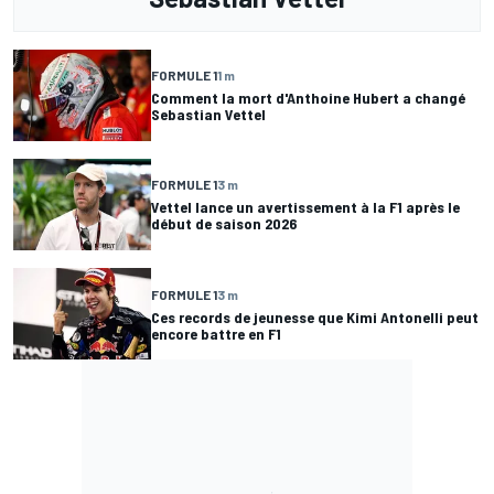
FORMULE 1
1 m
Comment la mort d'Anthoine Hubert a changé
Sebastian Vettel
FORMULE 1
3 m
Vettel lance un avertissement à la F1 après le
début de saison 2026
FORMULE 1
3 m
Ces records de jeunesse que Kimi Antonelli peut
encore battre en F1