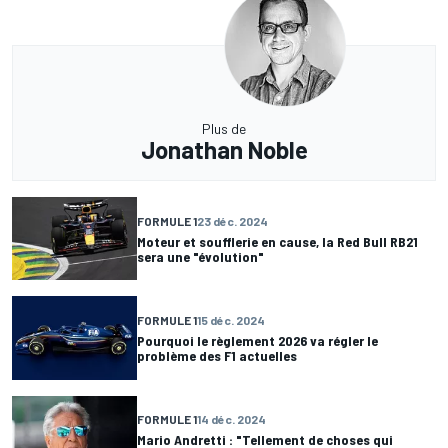
Plus de
Jonathan Noble
FORMULE 1
23 déc. 2024
Moteur et soufflerie en cause, la Red Bull RB21
sera une "évolution"
FORMULE 1
15 déc. 2024
Pourquoi le règlement 2026 va régler le
problème des F1 actuelles
FORMULE 1
14 déc. 2024
Mario Andretti : "Tellement de choses qui