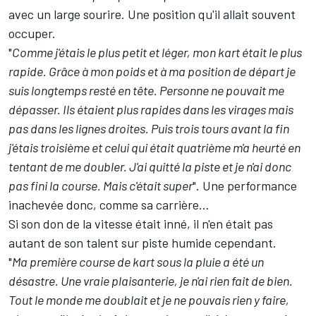
avec un large sourire. Une position qu'il allait souvent
occuper.
"
Comme j'étais le plus petit et léger, mon kart était le plus
rapide. Grâce à mon poids et à ma position de départ je
suis longtemps resté en tête. Personne ne pouvait me
dépasser. Ils étaient plus rapides dans les virages mais
pas dans les lignes droites. Puis trois tours avant la fin
j'étais troisième et celui qui était quatrième m'a heurté en
tentant de me doubler. J'ai quitté la piste et je n'ai donc
pas fini la course. Mais c'était super
". Une performance
inachevée donc, comme sa carrière...
Si son don de la vitesse était inné, il n'en était pas
autant de son talent sur piste humide cependant.
"
Ma première course de kart sous la pluie a été un
désastre. Une vraie plaisanterie, je n'ai rien fait de bien.
Tout le monde me doublait et je ne pouvais rien y faire,