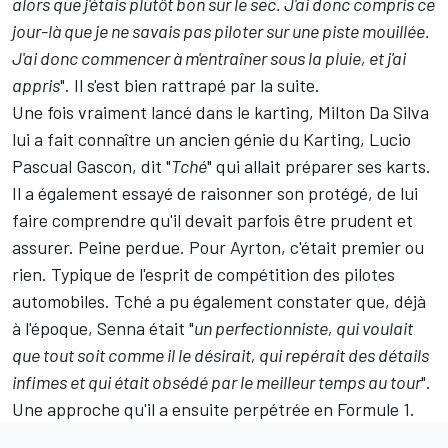
alors que j'étais plutôt bon sur le sec. J'ai donc compris ce
jour-là que je ne savais pas piloter sur une piste mouillée.
J'ai donc commencer à m'entraîner sous la pluie, et j'ai
appris
". Il s'est bien rattrapé par la suite.
Une fois vraiment lancé dans le karting, Milton Da Silva
lui a fait connaître un ancien génie du Karting, Lucio
Pascual Gascon, dit "
Tché
" qui allait préparer ses karts.
Il a également essayé de raisonner son protégé, de lui
faire comprendre qu'il devait parfois être prudent et
assurer. Peine perdue. Pour Ayrton, c'était premier ou
rien. Typique de l'esprit de compétition des pilotes
automobiles. Tché a pu également constater que, déjà
à l'époque, Senna était "
un perfectionniste, qui voulait
que tout soit comme il le désirait, qui repérait des détails
infimes et qui était obsédé par le meilleur temps au tour
".
Une approche qu'il a ensuite perpétrée en Formule 1.