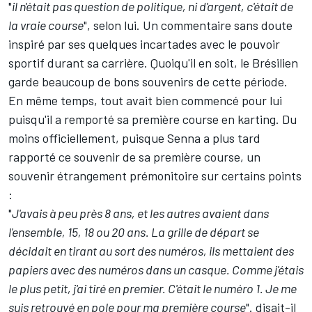
"
il n'était pas question de politique, ni d'argent, c'était de
la vraie course
", selon lui. Un commentaire sans doute
inspiré par ses quelques incartades avec le pouvoir
sportif durant sa carrière. Quoiqu'il en soit, le Brésilien
garde beaucoup de bons souvenirs de cette période.
En même temps, tout avait bien commencé pour lui
puisqu'il a remporté sa première course en karting. Du
moins officiellement, puisque Senna a plus tard
rapporté ce souvenir de sa première course, un
souvenir étrangement prémonitoire sur certains points
:
"
J'avais à peu près 8 ans, et les autres avaient dans
l'ensemble, 15, 18 ou 20 ans. La grille de départ se
décidait en tirant au sort des numéros, ils mettaient des
papiers avec des numéros dans un casque. Comme j'étais
le plus petit, j'ai tiré en premier. C'était le numéro 1. Je me
suis retrouvé en pole pour ma première course
". disait-il