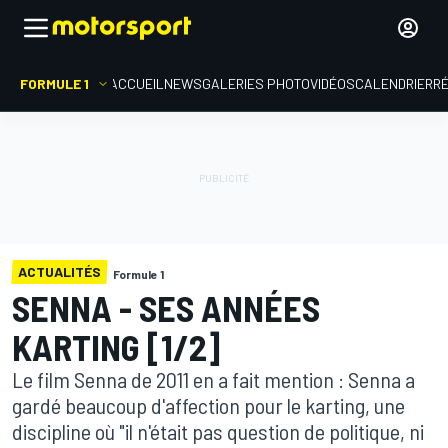
FORMULE 1
ACCUEIL
NEWS
GALERIES PHOTO
VIDÉOS
CALENDRIER
R
ACTUALITÉS
Formule 1
SENNA - SES ANNÉES
KARTING [1/2]
Le film Senna de 2011 en a fait mention : Senna a
gardé beaucoup d'affection pour le karting, une
discipline où "il n'était pas question de politique, ni