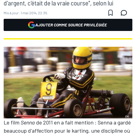
d'argent, c'était de la vraie course", selon lui
Mis à jour:
1 mai 2014, 22:35
AJOUTER COMME SOURCE PRIVILÉGIÉE
Le film
Senna
de 2011 en a fait mention : Senna a gardé
beaucoup d'affection pour le karting, une discipline où