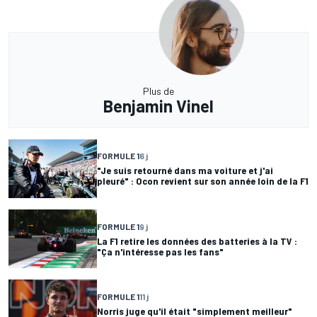
Plus de
Benjamin Vinel
FORMULE 1
6 j
"Je suis retourné dans ma voiture et j'ai
pleuré" : Ocon revient sur son année loin de la F1
FORMULE 1
9 j
La F1 retire les données des batteries à la TV :
"Ça n'intéresse pas les fans"
FORMULE 1
11 j
Norris juge qu'il était "simplement meilleur"