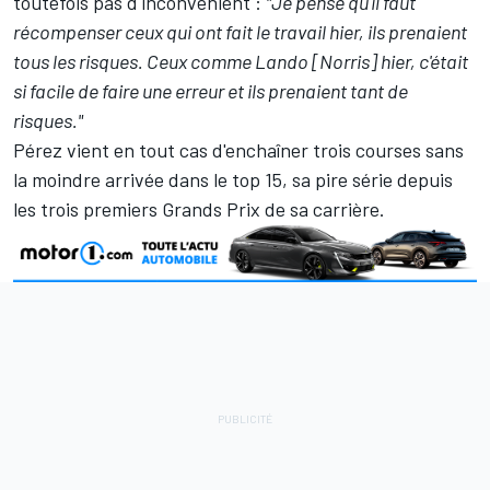
toutefois pas d'inconvénient :
"Je pense qu'il faut
récompenser ceux qui ont fait le travail hier, ils prenaient
tous les risques. Ceux comme Lando [Norris] hier, c'était
si facile de faire une erreur et ils prenaient tant de
risques."
Pérez vient en tout cas d'enchaîner trois courses sans
la moindre arrivée dans le top 15, sa pire série depuis
les trois premiers Grands Prix de sa carrière.