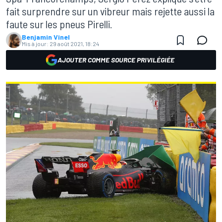
fait surprendre sur un vibreur mais rejette aussi la
faute sur les pneus Pirelli.
Benjamin Vinel
Mis à jour:
29 août 2021, 18:24
AJOUTER COMME SOURCE PRIVILÉGIÉE