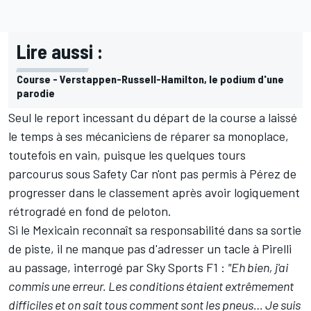
Lire aussi :
Course - Verstappen-Russell-Hamilton, le podium d'une
parodie
Seul le report incessant du départ de la course a laissé
le temps à ses mécaniciens de réparer sa monoplace,
toutefois en vain, puisque les quelques tours
parcourus sous Safety Car n'ont pas permis à Pérez de
progresser dans le classement après avoir logiquement
rétrogradé en fond de peloton.
Si le Mexicain reconnaît sa responsabilité dans sa sortie
de piste, il ne manque pas d'adresser un tacle à Pirelli
au passage, interrogé par Sky Sports F1 :
"Eh bien, j'ai
commis une erreur. Les conditions étaient extrêmement
difficiles et on sait tous comment sont les pneus… Je suis