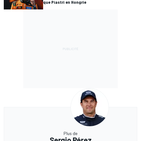
que Piastri en Hongrie
Plus de
Sergio Pérez