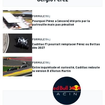
FORMULE 1
10 j
Pourquoi Pérez a (encore) été pris par la
patrouille mais pas pénalisé
FORMULE 1
14 j
Cadillac F1 pourrait remplacer Pérez ou Bottas
dès 2027
FORMULE 1
16 j
Entre inquiétude et curiosité, Cadillac redoute
la version B d'Aston Martin