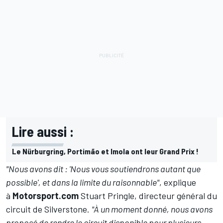
Lire aussi :
Le Nürburgring, Portimão et Imola ont leur Grand Prix !
"Nous avons dit : 'Nous vous soutiendrons autant que
possible', et dans la limite du raisonnable"
, explique
à
Motorsport.com
Stuart Pringle, directeur général du
circuit de Silverstone.
"À un moment donné, nous avons
proposé de rendre le circuit disponible pour plusieurs