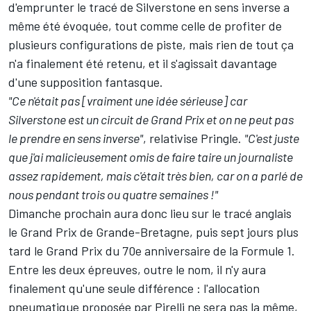
d'emprunter le tracé de Silverstone en sens inverse a
même été évoquée, tout comme celle de profiter de
plusieurs configurations de piste, mais rien de tout ça
n'a finalement été retenu, et il s'agissait davantage
d'une supposition fantasque.
"Ce n'était pas [vraiment une idée sérieuse] car
Silverstone est un circuit de Grand Prix et on ne peut pas
le prendre en sens inverse"
, relativise Pringle.
"C'est juste
que j'ai malicieusement omis de faire taire un journaliste
assez rapidement, mais c'était très bien, car on a parlé de
nous pendant trois ou quatre semaines !"
Dimanche prochain aura donc lieu sur le tracé anglais
le Grand Prix de Grande-Bretagne, puis sept jours plus
tard le Grand Prix du 70e anniversaire de la Formule 1.
Entre les deux épreuves, outre le nom, il n'y aura
finalement qu'une seule différence : l'allocation
pneumatique proposée par Pirelli ne sera pas la même,