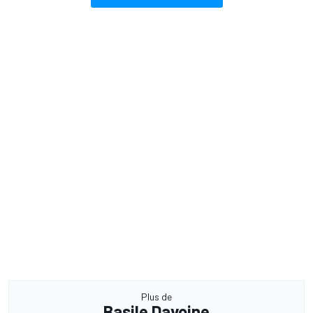
Plus de
Basile Davoine