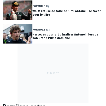
FORMULE 1
1 j
Wolff refuse de faire de Kimi Antonelli le favori
pour le titre
FORMULE 1
2 j
Mercedes pourrait pénaliser Antonelli lors de
son Grand Prix à domicile