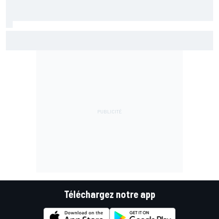
Briatore : "Je ne sais pas pourquoi Alpine ne gagne pas"
Téléchargez notre app