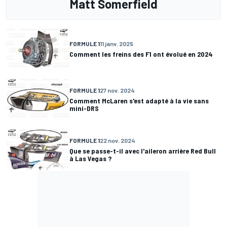
Matt Somerfield
FORMULE 1
11 janv. 2025
Comment les freins des F1 ont évolué en 2024
FORMULE 1
27 nov. 2024
Comment McLaren s'est adapté à la vie sans
mini-DRS
FORMULE 1
22 nov. 2024
Que se passe-t-il avec l'aileron arrière Red Bull
à Las Vegas ?