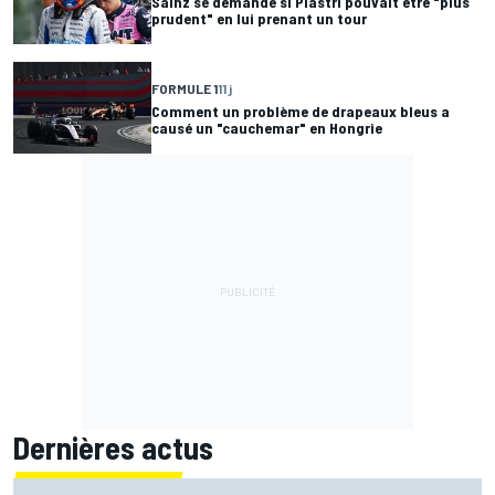
Sainz se demande si Piastri pouvait être "plus
prudent" en lui prenant un tour
FORMULE 1
11 j
Comment un problème de drapeaux bleus a
causé un "cauchemar" en Hongrie
Dernières actus