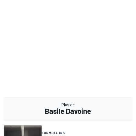
Plus de
Basile Davoine
FORMULE 1
6 h