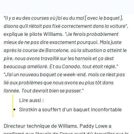
"Il y a eu des courses où j'ai eu du mal [avec le baquet],
disons qu'il n'était pas fixé correctement dans la voiture"
,
explique le pilote Williams.
"Je ferais probablement
mieux de ne pas dire exactement pourquoi. Mais juste
après la course de Barcelone, où la situation a atteint le
pire, nous avons travaillé sur les harnais et ça s'est
beaucoup amélioré. Et au Canada, tout était réglé."
"J'ai un nouveau baquet ce week-end, mais ce n'est pas
lié aux problèmes que nous avons eu plus tôt dans
l'année. Tout devrait bien se passer."
Lire aussi :
Sirotkin a souffert d'un baquet inconfortable
Directeur technique de Williams, Paddy Lowe a
confirmé que l'écurie de Grove avait dû travailler sur le