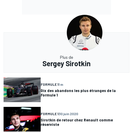
Plus de
Sergey Sirotkin
FORMULE 1
1 m
Dix des abandons les plus étranges de la
Formule 1
FORMULE 1
30 juin 2020
Sirotkin de retour chez Renault comme
réserviste