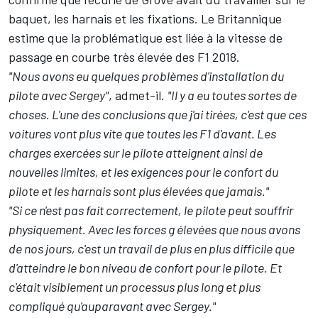
baquet, les harnais et les fixations. Le Britannique
estime que la problématique est liée à la vitesse de
passage en courbe très élevée des F1 2018.
"Nous avons eu quelques problèmes d'installation du
pilote avec Sergey"
, admet-il.
"Il y a eu toutes sortes de
choses. L'une des conclusions que j'ai tirées, c'est que ces
voitures vont plus vite que toutes les F1 d'avant. Les
charges exercées sur le pilote atteignent ainsi de
nouvelles limites, et les exigences pour le confort du
pilote et les harnais sont plus élevées que jamais."
"Si ce n'est pas fait correctement, le pilote peut souffrir
physiquement. Avec les forces g élevées que nous avons
de nos jours, c'est un travail de plus en plus difficile que
d'atteindre le bon niveau de confort pour le pilote. Et
c'était visiblement un processus plus long et plus
compliqué qu'auparavant avec Sergey."