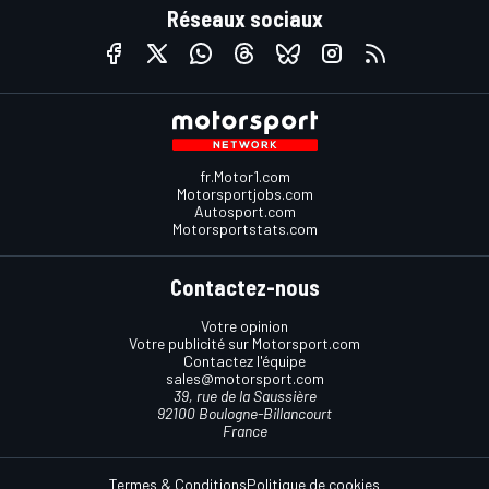
Réseaux sociaux
fr.Motor1.com
Motorsportjobs.com
Autosport.com
Motorsportstats.com
Contactez-nous
Votre opinion
Votre publicité sur Motorsport.com
Contactez l'équipe
sales@motorsport.com
39, rue de la Saussière
92100 Boulogne-Billancourt
France
Termes & Conditions
Politique de cookies