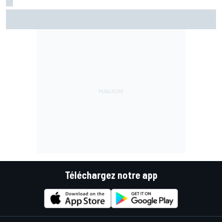
KTM autorisé à modifier son moteur après les coupures à
répétition
Téléchargez notre app