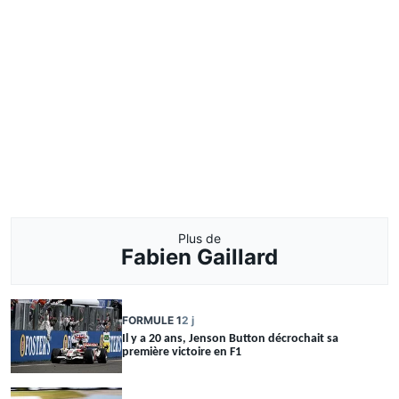
Plus de
Fabien Gaillard
FORMULE 1
2 j
Il y a 20 ans, Jenson Button décrochait sa
première victoire en F1