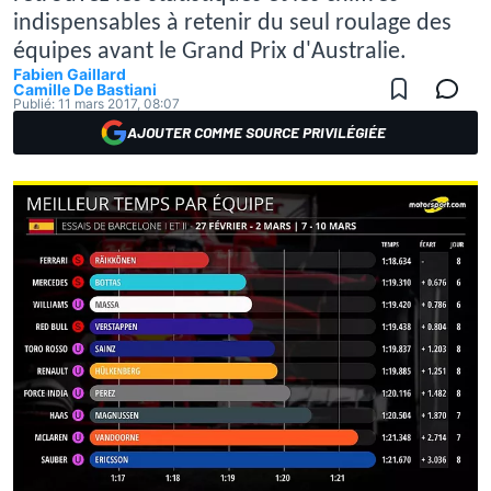
indispensables à retenir du seul roulage des
équipes avant le Grand Prix d'Australie.
Fabien Gaillard
Camille De Bastiani
Publié:
11 mars 2017, 08:07
AJOUTER COMME SOURCE PRIVILÉGIÉE