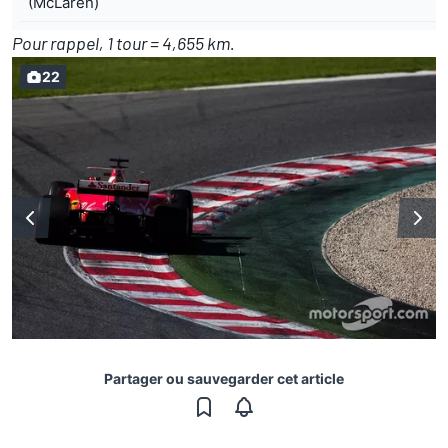
(McLaren)
Pour rappel, 1 tour = 4,655 km.
22
Partager ou sauvegarder cet article