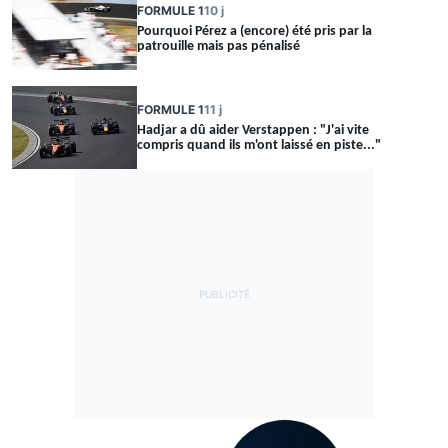
FORMULE 1
10 j
Pourquoi Pérez a (encore) été pris par la
patrouille mais pas pénalisé
FORMULE 1
11 j
Hadjar a dû aider Verstappen : "J'ai vite
compris quand ils m'ont laissé en piste..."