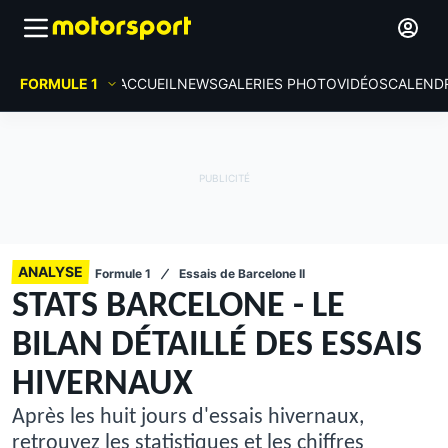
FORMULE 1
ACCUEIL
NEWS
GALERIES PHOTO
VIDÉOS
CALEND
ANALYSE
Formule 1
Essais de Barcelone II
STATS BARCELONE - LE
BILAN DÉTAILLÉ DES ESSAIS
HIVERNAUX
Après les huit jours d'essais hivernaux,
retrouvez les statistiques et les chiffres