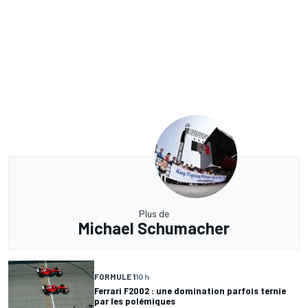
Plus de
Michael Schumacher
FORMULE 1
10 h
Ferrari F2002 : une domination parfois ternie
par les polémiques