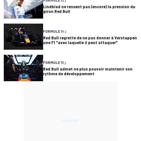
Lindblad ne ressent pas (encore) la pression du
giron Red Bull
FORMULE 1
4 j
Red Bull regrette de ne pas donner à Verstappen
une F1 "avec laquelle il peut attaquer"
FORMULE 1
5 j
Red Bull admet ne plus pouvoir maintenir son
rythme de développement