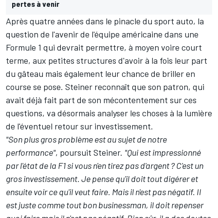
pertes à venir
Après quatre années dans le pinacle du sport auto, la
question de l'avenir de l'équipe américaine dans une
Formule 1 qui devrait permettre, à moyen voire court
terme, aux petites structures d'avoir à la fois leur part
du gâteau mais également leur chance de briller en
course se pose. Steiner reconnaît que son patron, qui
avait déjà fait part de son mécontentement sur ces
questions, va désormais analyser les choses à la lumière
de l'éventuel retour sur investissement.
"Son plus gros problème est au sujet de notre
performance"
, poursuit Steiner.
"Qui est impressionné
par l'état de la F1 si vous n'en tirez pas d'argent ? C'est un
gros investissement. Je pense qu'il doit tout digérer et
ensuite voir ce qu'il veut faire. Mais il n'est pas négatif. Il
est juste comme tout bon businessman, il doit repenser
quoi faire mais il n'est pas négatif. Bien sûr, il a des doutes