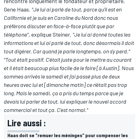
rencontré longuement le fondateur et propriétaire,
Gene Haas.
"Je lui ai parlé de tout, parce qu'il est en
Californie et je suis en Caroline du Nord donc nous
préférons discuter en face-à-face plutôt que par
téléphone"
, explique Steiner.
"Je lui ai donné toutes les
informations et lui ai parlé de tout, donc désormais il doit
tout digérer. Car quand je parle longtemps, on s'y perd."
"Tout était positif. C'était juste pour le mettre au courant
et il était beaucoup plus facile de le faire [à Austin]. Nous
sommes arrivés le samedi et j'ai passé plus de deux
heures avec lui et [dimanche matin] ce n'était pas trop
long. Mais le samedi, ça a pris du temps parce que je
devais lui parler de tout, lui expliquer le nouvel accord
commercial et tout ça. C'est normal."
Lire aussi :
Haas doit se "remuer les méninges" pour compenser les