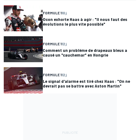
FORMULE 1
10 j
Ocon exhorte Haas à agir : "Il nous faut des
évolutions le plus vite possible"
FORMULE 1
12 j
Comment un problème de drapeaux bleus a
causé un "cauchemar" en Hongrie
FORMULE 1
12 j
Le signal d'alarme est tiré chez Haas : "On ne
devrait pas se battre avec Aston Martin"