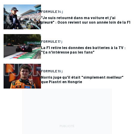
FORMULE 1
4 j
"Je suis retourné dans ma voiture et j'ai
pleuré" : Ocon revient sur son année loin de la F1
FORMULE 1
7 j
La F1 retire les données des batteries à la TV :
"Ça n'intéresse pas les fans"
FORMULE 1
9 j
Norris juge qu'il était "simplement meilleur"
que Piastri en Hongrie