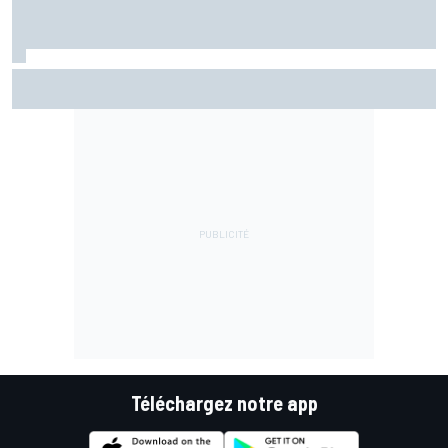
Marc Márquez assume enfin : "Le favori, c'est moi, non ?"
Téléchargez notre app