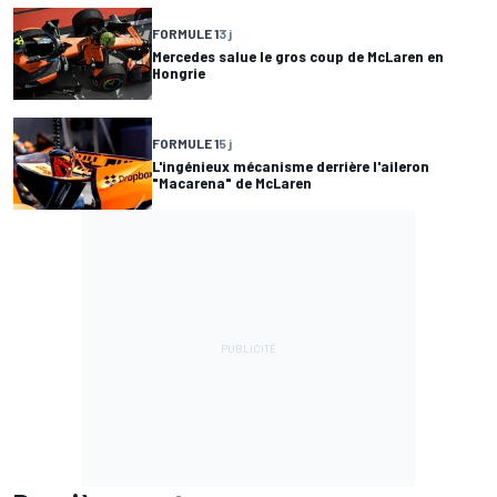
FORMULE 1
3 j
Mercedes salue le gros coup de McLaren en
Hongrie
FORMULE 1
5 j
L'ingénieux mécanisme derrière l'aileron
"Macarena" de McLaren