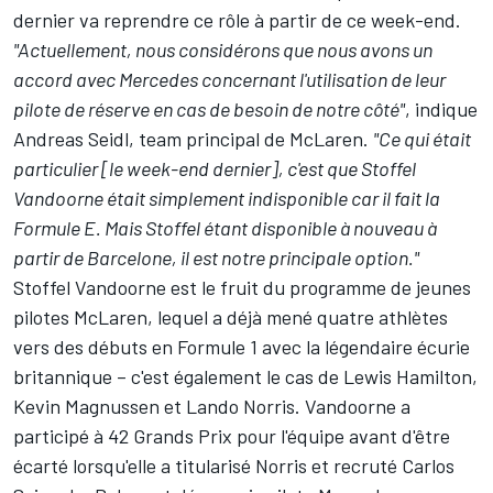
dernier va reprendre ce rôle à partir de ce week-end.
"Actuellement, nous considérons que nous avons un
accord avec Mercedes concernant l'utilisation de leur
pilote de réserve en cas de besoin de notre côté"
, indique
Andreas Seidl, team principal de McLaren.
"Ce qui était
particulier [le week-end dernier], c'est que Stoffel
Vandoorne était simplement indisponible car il fait la
Formule E. Mais Stoffel étant disponible à nouveau à
partir de Barcelone, il est notre principale option."
Stoffel Vandoorne est le fruit du programme de jeunes
pilotes McLaren, lequel a déjà mené quatre athlètes
vers des débuts en Formule 1 avec la légendaire écurie
britannique – c'est également le cas de
Lewis Hamilton
,
Kevin Magnussen
et
Lando Norris
. Vandoorne a
participé à 42 Grands Prix pour l'équipe avant d'être
écarté lorsqu'elle a titularisé Norris et recruté Carlos