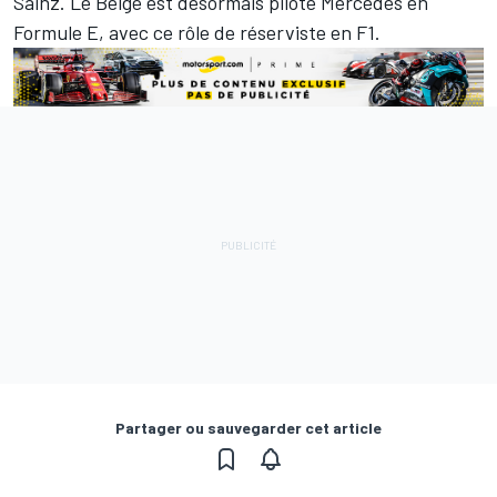
Sainz. Le Belge est désormais pilote Mercedes en
Formule E
, avec ce rôle de réserviste en F1.
Partager ou sauvegarder cet article