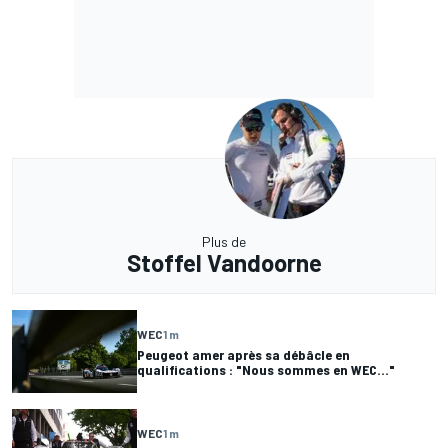
Plus de
Stoffel Vandoorne
WEC
1 m
Peugeot amer après sa débâcle en
qualifications : "Nous sommes en WEC..."
WEC
1 m