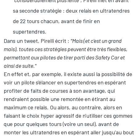
"considérablement plus lente"
, Pirelli met en avant
sa seconde stratégie : deux relais en ultratendres
de 22 tours chacun, avant de finir en
supertendres.
Dans un tweet, Pirelli écrit :
"Mais (et c'est un grand
mais), toutes ces stratégies peuvent être très flexibles,
permettant aux pilotes de tirer parti des Safety Car et
ainsi de suite."
En effet et, par exemple, il existe aussi la possibilité de
voir un pilote s'élancer en supertendres en espérant
profiter de faits de courses à son avantage, qui
rendraient possible une remontée en étirant au
maximum ce relais. Ou alors, au contraire, alors en
faisant le choix hyper agressif de n'utiliser ces gommes
que pour quelques tours (voire un seul), avant de
monter les ultratendres en espérant aller jusqu'au bout