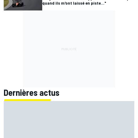
quand ils m'ont laissé en piste..."
Dernières actus