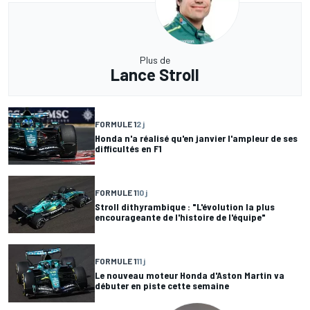
Plus de
Lance Stroll
FORMULE 1
2 j
Honda n'a réalisé qu'en janvier l'ampleur de ses
difficultés en F1
FORMULE 1
10 j
Stroll dithyrambique : "L'évolution la plus
encourageante de l'histoire de l'équipe"
FORMULE 1
11 j
Le nouveau moteur Honda d'Aston Martin va
débuter en piste cette semaine