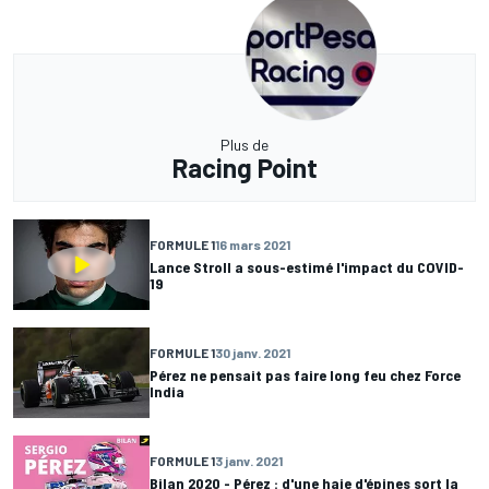
Plus de
Racing Point
FORMULE 1
16 mars 2021
Lance Stroll a sous-estimé l'impact du COVID-
19
FORMULE 1
30 janv. 2021
Pérez ne pensait pas faire long feu chez Force
India
FORMULE 1
3 janv. 2021
Bilan 2020 - Pérez : d'une haie d'épines sort la