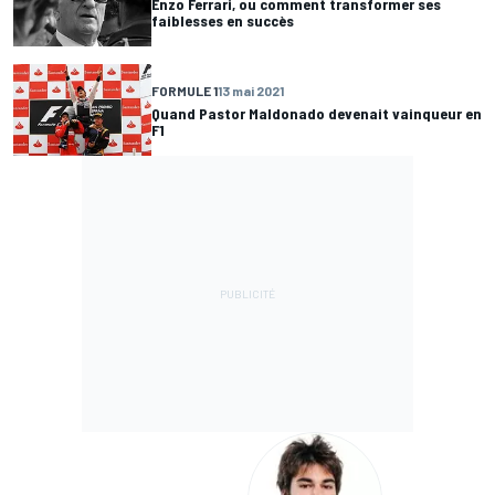
Enzo Ferrari, ou comment transformer ses
faiblesses en succès
FORMULE 1
13 mai 2021
Quand Pastor Maldonado devenait vainqueur en
F1