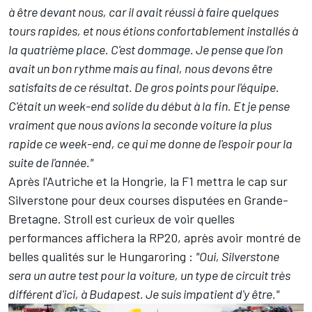
à être devant nous, car il avait réussi à faire quelques
tours rapides, et nous étions confortablement installés à
la quatrième place. C'est dommage. Je pense que l'on
avait un bon rythme mais au final, nous devons être
satisfaits de ce résultat. De gros points pour l'équipe.
C'était un week-end solide du début à la fin. Et je pense
vraiment que nous avions la seconde voiture la plus
rapide ce week-end, ce qui me donne de l'espoir pour la
suite de l'année."
Après l'Autriche et la Hongrie, la F1 mettra le cap sur
Silverstone pour deux courses disputées en Grande-
Bretagne. Stroll est curieux de voir quelles
performances affichera la RP20, après avoir montré de
belles qualités sur le Hungaroring :
"Oui, Silverstone
sera un autre test pour la voiture, un type de circuit très
différent d'ici, à Budapest. Je suis impatient d'y être."