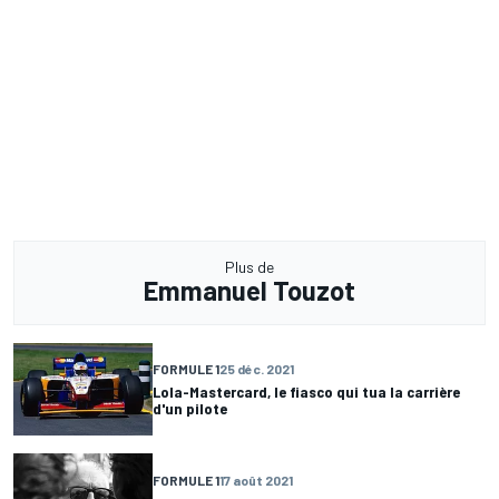
Plus de
Emmanuel Touzot
FORMULE 1
25 déc. 2021
Lola-Mastercard, le fiasco qui tua la carrière
d'un pilote
FORMULE 1
17 août 2021