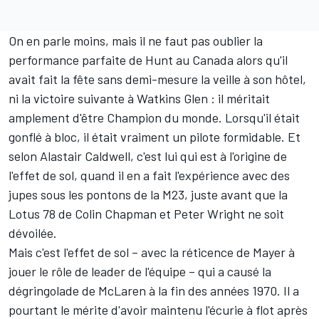
On en parle moins, mais il ne faut pas oublier la
performance parfaite de Hunt au Canada alors qu'il
avait fait la fête sans demi-mesure la veille à son hôtel,
ni la victoire suivante à Watkins Glen : il méritait
amplement d'être Champion du monde. Lorsqu'il était
gonflé à bloc, il était vraiment un pilote formidable. Et
selon Alastair Caldwell, c'est lui qui est à l'origine de
l'effet de sol, quand il en a fait l'expérience avec des
jupes sous les pontons de la M23, juste avant que la
Lotus 78 de Colin Chapman et Peter Wright ne soit
dévoilée.
Mais c'est l'effet de sol – avec la réticence de Mayer à
jouer le rôle de leader de l'équipe – qui a causé la
dégringolade de McLaren à la fin des années 1970. Il a
pourtant le mérite d'avoir maintenu l'écurie à flot après