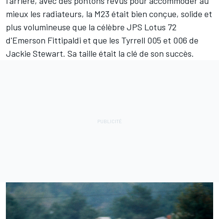
l'arrière, avec des pontons revus pour accommoder au
mieux les radiateurs, la M23 était bien conçue, solide et
plus volumineuse que la célèbre JPS Lotus 72
d'Emerson Fittipaldi et que les Tyrrell 005 et 006 de
Jackie Stewart. Sa taille était la clé de son succès.