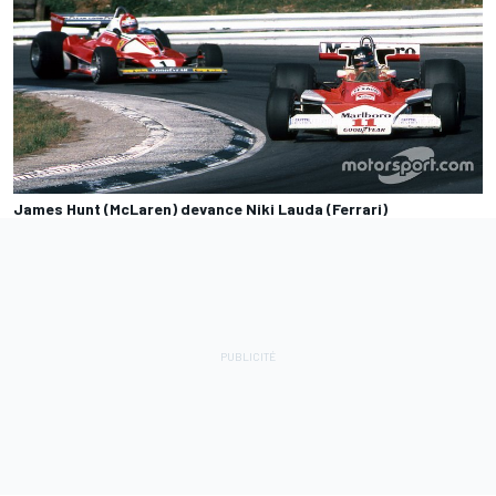
James Hunt (McLaren) devance Niki Lauda (Ferrari)