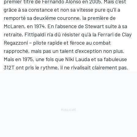
premier titre de Fernando Alonso en 2005. Mais c'est
grâce à sa constance et non sa vitesse pure qu'il a
remporté sa deuxième couronne, la première de
McLaren, en 1974. En l'absence de Stewart suite à sa
retraite, Fittipaldi n'a dû résister qu'à la Ferrari de Clay
Regazzoni – pilote rapide et féroce au combat
rapproché, mais pas un talent d'exception non plus.
Mais en 1975, une fois que Niki Lauda et sa fabuleuse
312T ont pris le rythme, il ne rivalisait clairement pas.