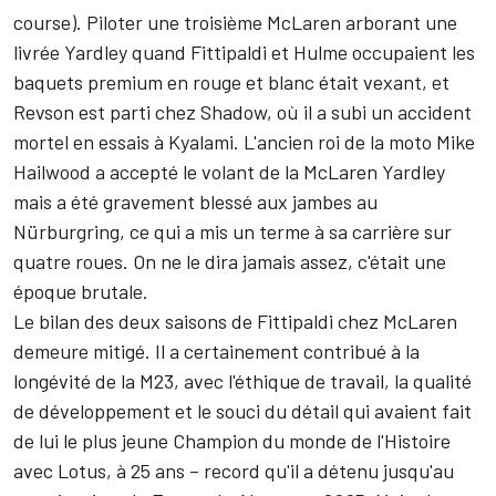
course). Piloter une troisième McLaren arborant une
livrée Yardley quand Fittipaldi et Hulme occupaient les
baquets premium en rouge et blanc était vexant, et
Revson est parti chez Shadow, où il a subi un accident
mortel en essais à Kyalami. L'ancien roi de la moto Mike
Hailwood a accepté le volant de la McLaren Yardley
mais a été gravement blessé aux jambes au
Nürburgring, ce qui a mis un terme à sa carrière sur
quatre roues. On ne le dira jamais assez, c'était une
époque brutale.
Le bilan des deux saisons de Fittipaldi chez McLaren
demeure mitigé. Il a certainement contribué à la
longévité de la M23, avec l'éthique de travail, la qualité
de développement et le souci du détail qui avaient fait
de lui le plus jeune Champion du monde de l'Histoire
avec Lotus, à 25 ans – record qu'il a détenu jusqu'au