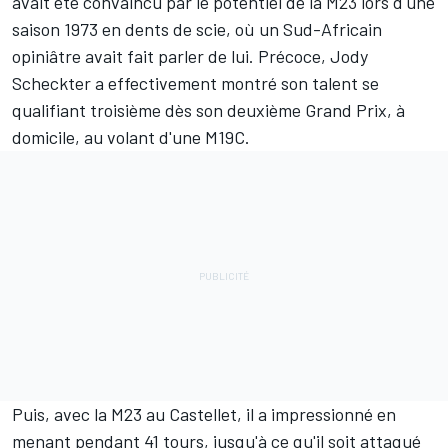
avait été convaincu par le potentiel de la M23 lors d'une
saison 1973 en dents de scie, où un Sud-Africain
opiniâtre avait fait parler de lui. Précoce, Jody
Scheckter a effectivement montré son talent se
qualifiant troisième dès son deuxième Grand Prix, à
domicile, au volant d'une M19C.
Puis, avec la M23 au Castellet, il a impressionné en
menant pendant 41 tours, jusqu'à ce qu'il soit attaqué