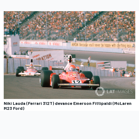
Niki Lauda (Ferrari 312T) devance Emerson Fittipaldi (McLaren
M23 Ford)