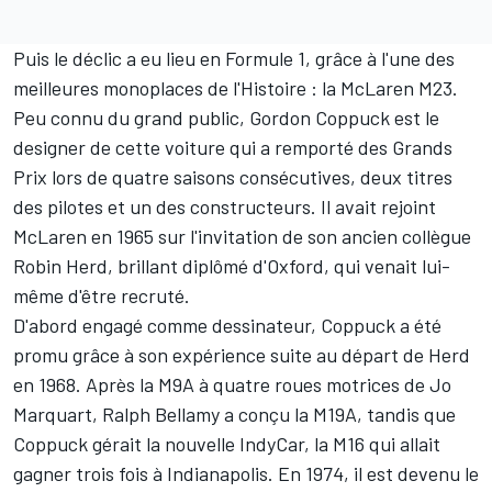
Puis le déclic a eu lieu en Formule 1, grâce à l'une des
meilleures monoplaces de l'Histoire : la McLaren M23.
Peu connu du grand public, Gordon Coppuck est le
designer de cette voiture qui a remporté des Grands
Prix lors de quatre saisons consécutives, deux titres
des pilotes et un des constructeurs. Il avait rejoint
McLaren en 1965 sur l'invitation de son ancien collègue
Robin Herd, brillant diplômé d'Oxford, qui venait lui-
même d'être recruté.
D'abord engagé comme dessinateur, Coppuck a été
promu grâce à son expérience suite au départ de Herd
en 1968. Après la M9A à quatre roues motrices de Jo
Marquart, Ralph Bellamy a conçu la M19A, tandis que
Coppuck gérait la nouvelle IndyCar, la M16 qui allait
gagner trois fois à Indianapolis. En 1974, il est devenu le