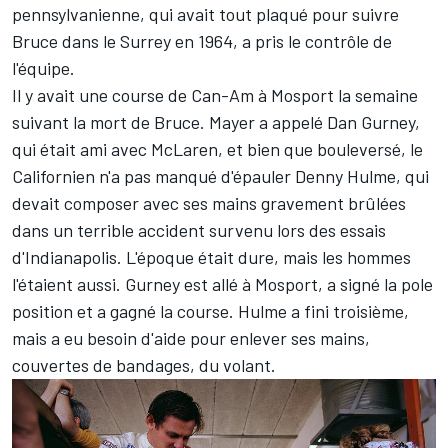
pennsylvanienne, qui avait tout plaqué pour suivre
Bruce dans le Surrey en 1964, a pris le contrôle de
l'équipe.
Il y avait une course de Can-Am à Mosport la semaine
suivant la mort de Bruce. Mayer a appelé Dan Gurney,
qui était ami avec McLaren, et bien que bouleversé, le
Californien n'a pas manqué d'épauler Denny Hulme, qui
devait composer avec ses mains gravement brûlées
dans un terrible accident survenu lors des essais
d'Indianapolis. L'époque était dure, mais les hommes
l'étaient aussi. Gurney est allé à Mosport, a signé la pole
position et a gagné la course. Hulme a fini troisième,
mais a eu besoin d'aide pour enlever ses mains,
couvertes de bandages, du volant.