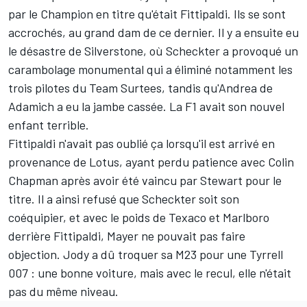
par le Champion en titre qu'était Fittipaldi. Ils se sont
accrochés, au grand dam de ce dernier. Il y a ensuite eu
le désastre de Silverstone, où Scheckter a provoqué un
carambolage monumental qui a éliminé notamment les
trois pilotes du Team Surtees, tandis qu'Andrea de
Adamich a eu la jambe cassée. La F1 avait son nouvel
enfant terrible.
Fittipaldi n'avait pas oublié ça lorsqu'il est arrivé en
provenance de Lotus, ayant perdu patience avec Colin
Chapman après avoir été vaincu par Stewart pour le
titre. Il a ainsi refusé que Scheckter soit son
coéquipier, et avec le poids de Texaco et Marlboro
derrière Fittipaldi, Mayer ne pouvait pas faire
objection. Jody a dû troquer sa M23 pour une Tyrrell
007 : une bonne voiture, mais avec le recul, elle n'était
pas du même niveau.