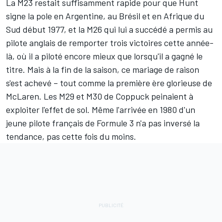
La M23 restait suffisamment rapide pour que Hunt
signe la pole en Argentine, au Brésil et en Afrique du
Sud début 1977, et la M26 qui lui a succédé a permis au
pilote anglais de remporter trois victoires cette année-
là, où il a piloté encore mieux que lorsqu'il a gagné le
titre. Mais à la fin de la saison, ce mariage de raison
s'est achevé – tout comme la première ère glorieuse de
McLaren. Les M29 et M30 de Coppuck peinaient à
exploiter l'effet de sol. Même l'arrivée en 1980 d'un
jeune pilote français de Formule 3 n'a pas inversé la
tendance, pas cette fois du moins.