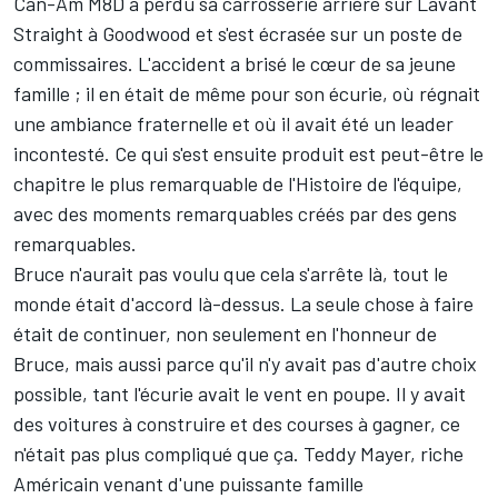
Can-Am M8D a perdu sa carrosserie arrière sur Lavant
Straight à Goodwood et s'est écrasée sur un poste de
commissaires. L'accident a brisé le cœur de sa jeune
famille ; il en était de même pour son écurie, où régnait
une ambiance fraternelle et où il avait été un leader
incontesté. Ce qui s'est ensuite produit est peut-être le
chapitre le plus remarquable de l'Histoire de l'équipe,
avec des moments remarquables créés par des gens
remarquables.
Bruce n'aurait pas voulu que cela s'arrête là, tout le
monde était d'accord là-dessus. La seule chose à faire
était de continuer, non seulement en l'honneur de
Bruce, mais aussi parce qu'il n'y avait pas d'autre choix
possible, tant l'écurie avait le vent en poupe. Il y avait
des voitures à construire et des courses à gagner, ce
n'était pas plus compliqué que ça. Teddy Mayer, riche
Américain venant d'une puissante famille