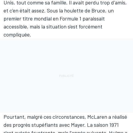
Unis, tout comme sa famille. Il avait perdu trop d'amis,
et c'en était assez. Sous la houlette de Bruce, un
premier titre mondial en Formule 1 paraissait
accessible, mais la situation s'est forcément
compliquée.
Pourtant, malgré ces circonstances,
McLaren
a réalisé
des progrès stupéfiants avec Mayer. La saison 1971
s'est avérée frustrante, mais l'année suivante, Hulme a