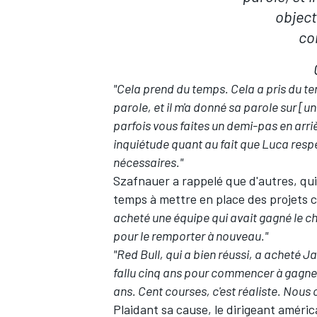
object
co
"Cela prend du temps. Cela a pris du t
parole, et il m'a donné sa parole sur [
parfois vous faites un demi-pas en arri
inquiétude quant au fait que Luca respe
nécessaires."
Szafnauer a rappelé que d'autres, qui
temps à mettre en place des projets 
acheté une équipe qui avait gagné le cha
pour le remporter à nouveau."
"
Red Bull
, qui a bien réussi, a acheté Ja
fallu cinq ans pour commencer à gagner. 
ans. Cent courses, c'est réaliste. Nous c
Plaidant sa cause, le dirigeant améric