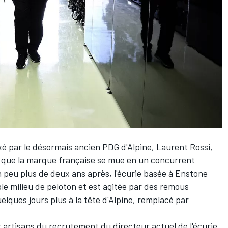
ixé par le désormais ancien PDG d'
Alpine
, Laurent Rossi,
que la marque française se mue en un concurrent
 peu plus de deux ans après, l'écurie basée à Enstone
e milieu de peloton et est agitée par des remous
elques jours plus à la tête d'Alpine, remplacé par
x artisans du recrutement du directeur actuel de l'écurie