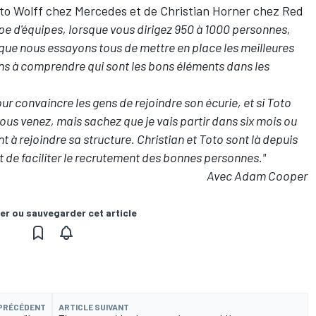
Toto Wolff chez Mercedes et de Christian Horner chez Red
ype d'équipes, lorsque vous dirigez 950 à 1000 personnes,
 que nous essayons tous de mettre en place les meilleures
ns à comprendre qui sont les bons éléments dans les
ur convaincre les gens de rejoindre son écurie, et si Toto
vous venez, mais sachez que je vais partir dans six mois ou
nt à rejoindre sa structure. Christian et Toto sont là depuis
t de faciliter le recrutement des bonnes personnes."
Avec Adam Cooper
er ou sauvegarder cet article
 PRÉCÉDENT
ARTICLE SUIVANT