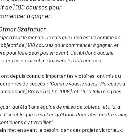
if de] 100 courses pour
mmencer à gagner.
Otmar Szafnauer
emps à tout le monde. Je sais que Luca est un homme de
un objectif de] 100 courses pour commencer à gagner, et
ère pour faire deux pas en avant. Je n'ai donc aucune
ctera sa parole et me laissera les 100 courses
 ont depuis connu d'importantes victoires, ont mis du
couronnés de succès :
"Comme vous le savez,
Mercedes
a
mpionnat [Brawn GP, fin 2009], et il lui a fallu cinq ans
guar, qui était une équipe de milieu de tableau, et il lui a
Il semble que ce soit ce qu'il faut, donc c'est quatre à cinq
ontinuons à y travailler."
ain met en avant le besoin, dans ces projets victorieux,