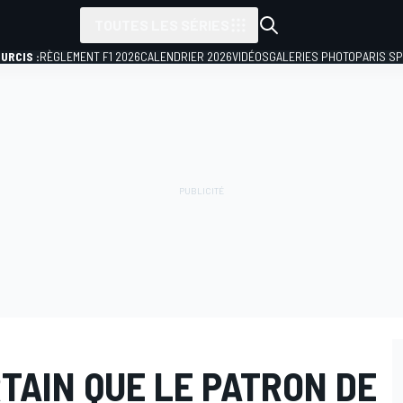
TOUTES LES SÉRIES
URCIS :
RÈGLEMENT F1 2026
CALENDRIER 2026
VIDÉOS
GALERIES PHOTO
PARIS S
TAIN QUE LE PATRON DE