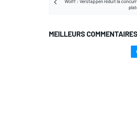
Wolff : Verstappen réduit la concurr
plat
MEILLEURS COMMENTAIRE