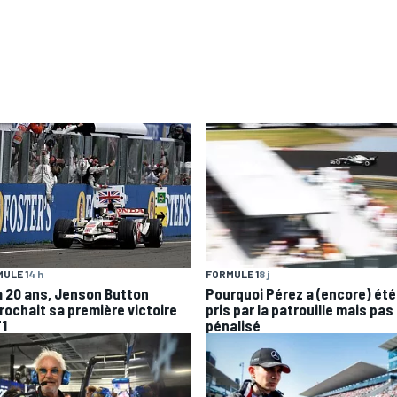
ULE 1
4 h
FORMULE 1
8 j
 a 20 ans, Jenson Button
Pourquoi Pérez a (encore) été
rochait sa première victoire
pris par la patrouille mais pas
F1
pénalisé