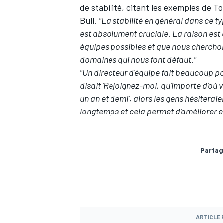
de stabilité, citant les exemples de 
Bull.
"La stabilité en général dans ce t
est absolument cruciale. La raison est
équipes possibles et que nous chercho
domaines qui nous font défaut."
AUTRES CHAMPIONNATS
"Un directeur d'équipe fait beaucoup po
disait 'Rejoignez-moi, qu'importe d'où 
un an et demi', alors les gens hésiteraie
longtemps et cela permet d'améliorer e
Partag
ARTICLE