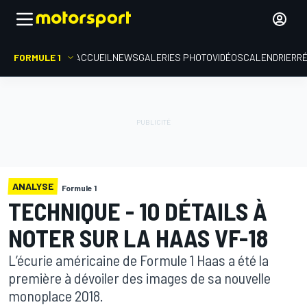
FORMULE 1
ACCUEIL
NEWS
GALERIES PHOTO
VIDÉOS
CALENDRIER
R
ANALYSE
Formule 1
TECHNIQUE - 10 DÉTAILS À
NOTER SUR LA HAAS VF-18
L’écurie américaine de Formule 1 Haas a été la
première à dévoiler des images de sa nouvelle
monoplace 2018.