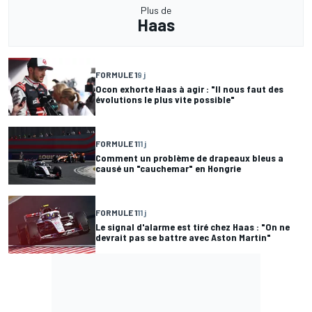
Plus de
Haas
FORMULE 1
9 j
Ocon exhorte Haas à agir : "Il nous faut des
évolutions le plus vite possible"
FORMULE 1
11 j
Comment un problème de drapeaux bleus a
causé un "cauchemar" en Hongrie
FORMULE 1
11 j
Le signal d'alarme est tiré chez Haas : "On ne
devrait pas se battre avec Aston Martin"