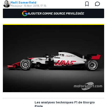
Matt Somerfield
Mis à jour:
15 févr. 2018, 17:15
AJOUTER COMME SOURCE PRIVILÉGIÉE
Les analyses techniques F1 de Giorgio
Piola