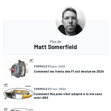
Plus de
Matt Somerfield
FORMULE 1
11 janv. 2025
Comment les freins des F1 ont évolué en 2024
FORMULE 1
27 nov. 2024
Comment McLaren s'est adapté à la vie sans
mini-DRS