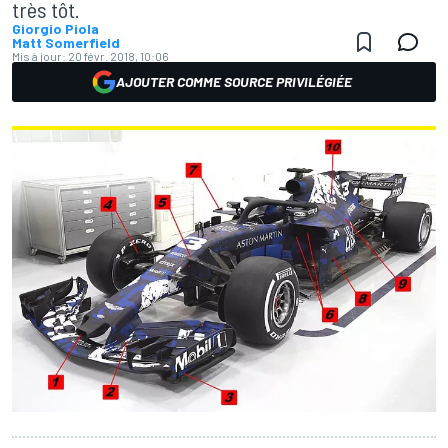
très tôt.
Giorgio Piola
Matt Somerfield
Mis à jour:
20 févr. 2018, 10:06
AJOUTER COMME SOURCE PRIVILÉGIÉE