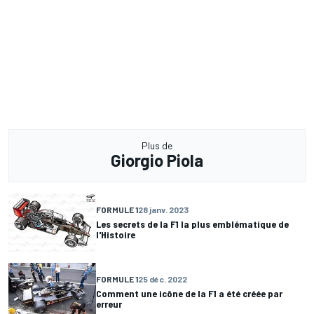
Plus de
Giorgio Piola
FORMULE 1
28 janv. 2023
Les secrets de la F1 la plus emblématique de
l'Histoire
FORMULE 1
25 déc. 2022
Comment une icône de la F1 a été créée par
erreur