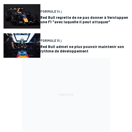
FORMULE 1
4 j
Red Bull regrette de ne pas donner à Verstappen
une F1 "avec laquelle il peut attaquer"
FORMULE 1
5 j
Red Bull admet ne plus pouvoir maintenir son
rythme de développement