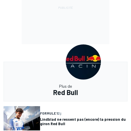
Plus de
Red Bull
FORMULE 1
2 j
Lindblad ne ressent pas (encore) la pression du
giron Red Bull