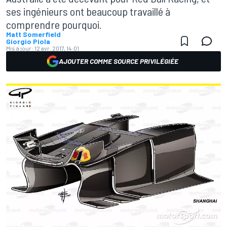
ses ingénieurs ont beaucoup travaillé à
comprendre pourquoi.
Matt Somerfield
Giorgio Piola
Mis à jour:
12 avr. 2017, 14:01
AJOUTER COMME SOURCE PRIVILÉGIÉE