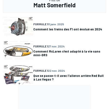
Matt Somerfield
FORMULE 1
11 janv. 2025
Comment les freins des F1 ont évolué en 2024
FORMULE 1
27 nov. 2024
Comment McLaren s'est adapté à la vie sans
mini-DRS
FORMULE 1
22 nov. 2024
Que se passe-t-il avec l'aileron arrière Red Bull
à Las Vegas ?