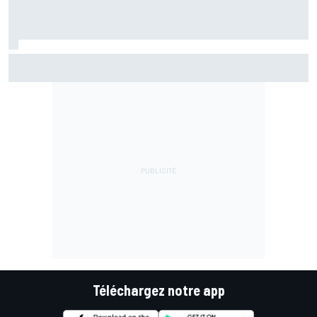
Di Giannantonio fier d'une première partie de saison
émaillée de peu d'erreurs
Téléchargez notre app