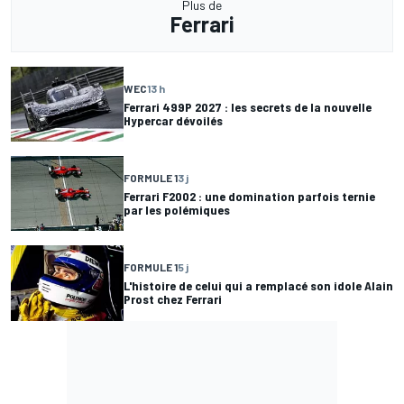
Plus de
Ferrari
WEC
13 h
Ferrari 499P 2027 : les secrets de la nouvelle
Hypercar dévoilés
FORMULE 1
3 j
Ferrari F2002 : une domination parfois ternie
par les polémiques
FORMULE 1
5 j
L'histoire de celui qui a remplacé son idole Alain
Prost chez Ferrari