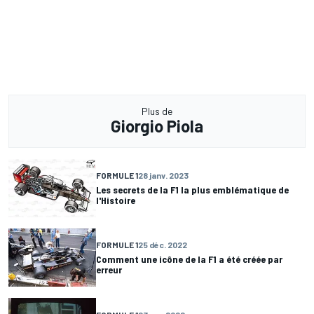
Plus de
Giorgio Piola
FORMULE 1
28 janv. 2023
Les secrets de la F1 la plus emblématique de
l'Histoire
FORMULE 1
25 déc. 2022
Comment une icône de la F1 a été créée par
erreur