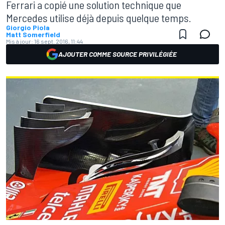
Ferrari a copié une solution technique que
Mercedes utilise déjà depuis quelque temps.
Giorgio Piola
Matt Somerfield
Mis à jour:
16 sept. 2016, 11:44
AJOUTER COMME SOURCE PRIVILÉGIÉE