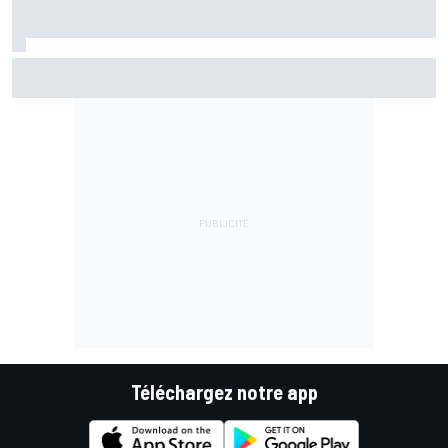
Fernández assume sa chute mais pointe le mauvais départ
de l'Aprilia
Téléchargez notre app