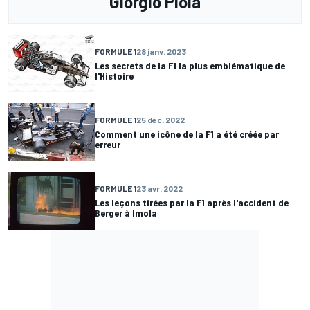
Giorgio Piola
FORMULE 1
28 janv. 2023
Les secrets de la F1 la plus emblématique de
l'Histoire
FORMULE 1
25 déc. 2022
Comment une icône de la F1 a été créée par
erreur
FORMULE 1
23 avr. 2022
Les leçons tirées par la F1 après l'accident de
Berger à Imola