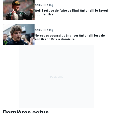
FORMULE 1
4 j
Wolff refuse de faire de Kimi Antonelli le favori
pour le titre
FORMULE 1
5 j
Mercedes pourrait pénaliser Antonelli lors de
son Grand Prix à domicile
Dernières actus