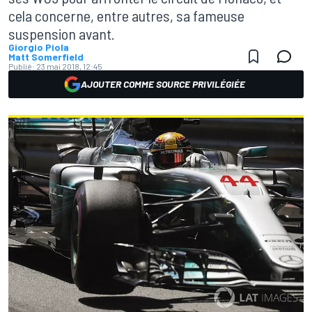
cela concerne, entre autres, sa fameuse
suspension avant.
Giorgio Piola
Matt Somerfield
Publié:
23 mai 2018, 12:45
AJOUTER COMME SOURCE PRIVILÉGIÉE