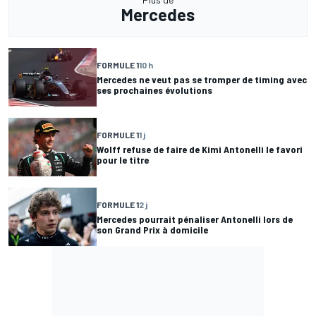
Mercedes
FORMULE 1
10 h
Mercedes ne veut pas se tromper de timing avec
ses prochaines évolutions
FORMULE 1
1 j
Wolff refuse de faire de Kimi Antonelli le favori
pour le titre
FORMULE 1
2 j
Mercedes pourrait pénaliser Antonelli lors de
son Grand Prix à domicile