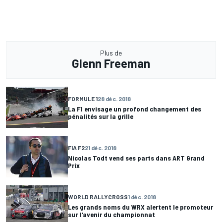
Plus de
Glenn Freeman
FORMULE 1
28 déc. 2018
La F1 envisage un profond changement des
pénalités sur la grille
FIA F2
21 déc. 2018
Nicolas Todt vend ses parts dans ART Grand
Prix
WORLD RALLYCROSS
1 déc. 2018
Les grands noms du WRX alertent le promoteur
sur l'avenir du championnat