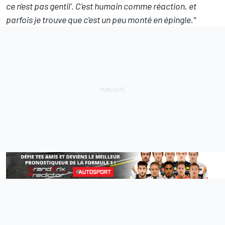
ce n'est pas gentil'. C'est humain comme réaction, et
parfois je trouve que c'est un peu monté en épingle."