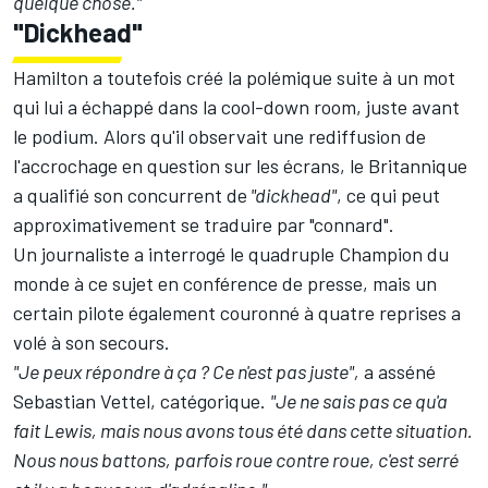
quelque chose."
"Dickhead"
Hamilton a toutefois créé la polémique suite à un mot
qui lui a échappé dans la cool-down room, juste avant
le podium. Alors qu'il observait une rediffusion de
l'accrochage en question sur les écrans, le Britannique
a qualifié son concurrent de
"dickhead"
, ce qui peut
approximativement se traduire par "connard".
Un journaliste a interrogé le quadruple Champion du
monde à ce sujet en conférence de presse, mais un
certain pilote également couronné à quatre reprises a
volé à son secours.
"Je peux répondre à ça ? Ce n'est pas juste",
a asséné
Sebastian Vettel
, catégorique.
"Je ne sais pas ce qu'a
fait Lewis, mais nous avons tous été dans cette situation.
Nous nous battons, parfois roue contre roue, c'est serré