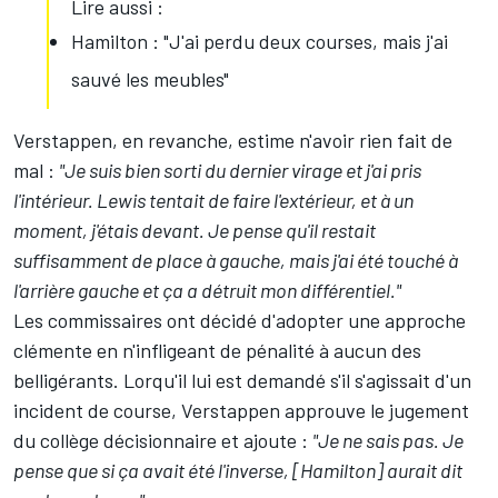
Lire aussi :
Hamilton : "J'ai perdu deux courses, mais j'ai
sauvé les meubles"
Verstappen, en revanche, estime n'avoir rien fait de
mal :
"Je suis bien sorti du dernier virage et j'ai pris
l'intérieur. Lewis tentait de faire l'extérieur, et à un
moment, j'étais devant. Je pense qu'il restait
suffisamment de place à gauche, mais j'ai été touché à
l'arrière gauche et ça a détruit mon différentiel."
Les commissaires ont décidé d'adopter une approche
clémente en n'infligeant de pénalité à aucun des
belligérants. Lorqu'il lui est demandé s'il s'agissait d'un
incident de course, Verstappen approuve le jugement
du collège décisionnaire et ajoute :
"Je ne sais pas. Je
pense que si ça avait été l'inverse, [Hamilton] aurait dit