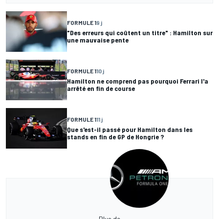
FORMULE 1
9 j
"Des erreurs qui coûtent un titre" : Hamilton sur
une mauvaise pente
FORMULE 1
10 j
Hamilton ne comprend pas pourquoi Ferrari l'a
arrêté en fin de course
FORMULE 1
11 j
Que s'est-il passé pour Hamilton dans les
stands en fin de GP de Hongrie ?
Plus de