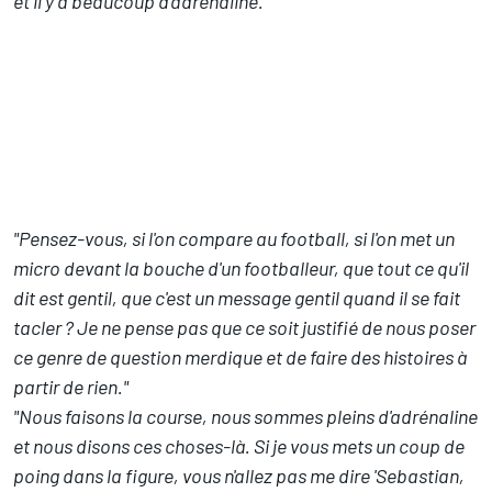
et il y a beaucoup d'adrénaline."
"Pensez-vous, si l'on compare au football, si l'on met un
micro devant la bouche d'un footballeur, que tout ce qu'il
dit est gentil, que c'est un message gentil quand il se fait
tacler ? Je ne pense pas que ce soit justifié de nous poser
ce genre de question merdique et de faire des histoires à
partir de rien."
"Nous faisons la course, nous sommes pleins d'adrénaline
et nous disons ces choses-là. Si je vous mets un coup de
poing dans la figure, vous n'allez pas me dire 'Sebastian,