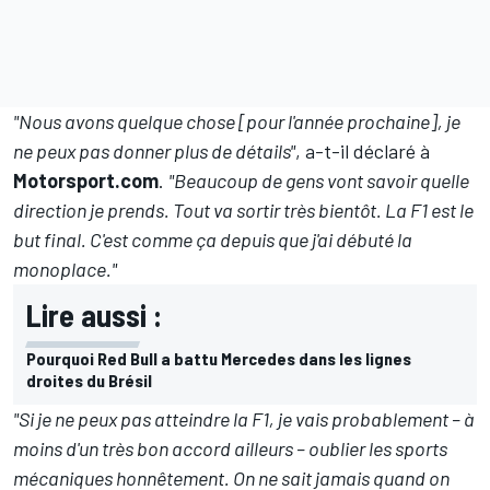
"Nous avons quelque chose [pour l'année prochaine], je
ne peux pas donner plus de détails"
, a-t-il déclaré à
Motorsport.com
.
"Beaucoup de gens vont savoir quelle
direction je prends. Tout va sortir très bientôt. La F1 est le
but final. C'est comme ça depuis que j'ai débuté la
monoplace."
Lire aussi :
Pourquoi Red Bull a battu Mercedes dans les lignes
droites du Brésil
"Si je ne peux pas atteindre la F1, je vais probablement – à
moins d'un très bon accord ailleurs – oublier les sports
mécaniques honnêtement. On ne sait jamais quand on