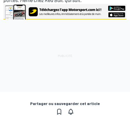
portes. Même chez Red Bull, qui sait."
Partager ou sauvegarder cet article