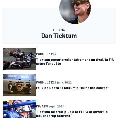
Plus de
Dan Ticktum
FORMULE E
Ticktum percute volontairement un rival, la FIA
mène l'enquête
FORMULE E
29 janv. 2022
Félix da Costa : Ticktum a "ruiné ma course"
FIA F2
15 sept. 2021
Ticktum ne croit plus à la F1 : "J'ai ouvert la
bouche trop souvent"