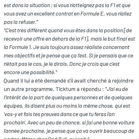
est dans la situation ; si vous n'atteignez pas la F1 et que
vous avez un excellent contrat en Formule E, vous n'allez
pas la refuser."
"C'est très différent quand vous êtes dans la position [de
recevoir une offre en dehors de la F1], mais le but final est
la Formule 1. Je suis toujours assez réaliste concernant
mes objectifs et je pense que ça l'est. Si je pensais que ce
n'était pas le cas, je le dirais. Donc je crois que c'est
encore une possibilité."
Quand il lui a été demandé s'il avait cherché à rejoindre
un autre programme, Ticktum a répondu :
"J'ai eu de
l'intérêt de la part de quelques personnes et de quelques
équipes, ils disent plus ou moins la même chose, qui est
'vas-y et fais tes preuves dans ce que tu feras l'an
prochain'. Avec un peu de chance, si j'ai une bonne voiture
l'année prochaine, je pense que ça va ouvrir beaucoup de