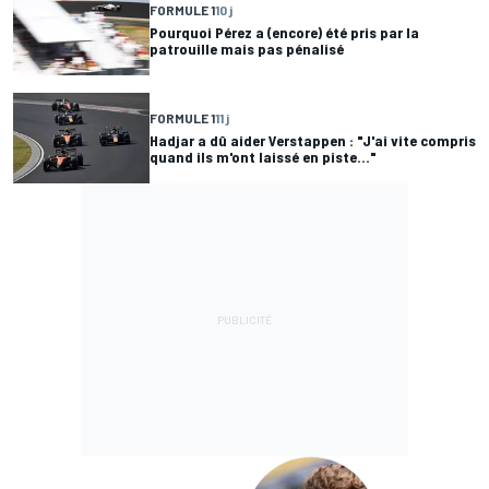
FORMULE 1
10 j
Pourquoi Pérez a (encore) été pris par la
patrouille mais pas pénalisé
FORMULE 1
11 j
Hadjar a dû aider Verstappen : "J'ai vite compris
quand ils m'ont laissé en piste..."