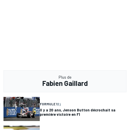
Plus de
Fabien Gaillard
FORMULE 1
2 j
Il y a 20 ans, Jenson Button décrochait sa
première victoire en F1