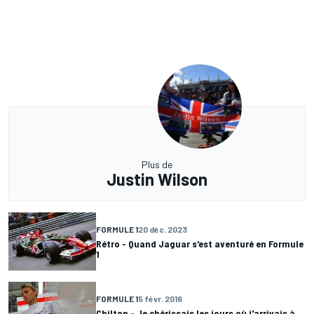
Plus de
Justin Wilson
FORMULE 1
20 déc. 2023
Rétro - Quand Jaguar s'est aventuré en Formule
1
FORMULE 1
5 févr. 2016
Chilton - Je chérissais les jours où j'arrivais à