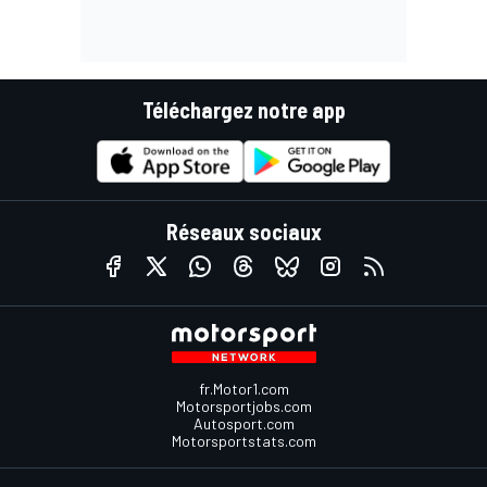
Téléchargez notre app
Réseaux sociaux
fr.Motor1.com
Motorsportjobs.com
Autosport.com
Motorsportstats.com