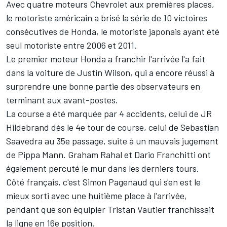
Avec quatre moteurs Chevrolet aux premières places,
le motoriste américain a brisé la série de 10 victoires
consécutives de Honda, le motoriste japonais ayant été
seul motoriste entre 2006 et 2011.
Le premier moteur Honda a franchir l'arrivée l'a fait
dans la voiture de Justin Wilson, qui a encore réussi à
surprendre une bonne partie des observateurs en
terminant aux avant-postes.
La course a été marquée par 4 accidents, celui de JR
Hildebrand dès le 4e tour de course, celui de Sebastian
Saavedra au 35e passage, suite à un mauvais jugement
de Pippa Mann. Graham Rahal et Dario Franchitti ont
également percuté le mur dans les derniers tours.
Côté français, c'est Simon Pagenaud qui s'en est le
mieux sorti avec une huitième place à l'arrivée,
pendant que son équipier Tristan Vautier franchissait
la ligne en 16e position.