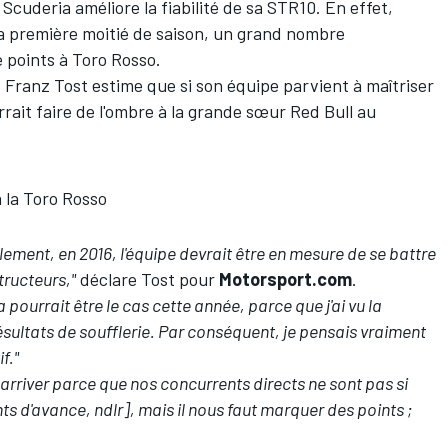
 Scuderia améliore la fiabilité de sa STR10. En effet,
la première moitié de saison, un grand nombre
 points à Toro Rosso.
i, Franz Tost estime que si son équipe parvient à maîtriser
ourrait faire de l'ombre à la grande sœur Red Bull au
à la Toro Rosso
lement, en 2016, l'équipe devrait être en mesure de se battre
tructeurs,"
déclare Tost pour
Motorsport.com
.
 pourrait être le cas cette année, parce que j'ai vu la
résultats de soufflerie. Par conséquent, je pensais vraiment
f."
arriver parce que nos concurrents directs ne sont pas si
nts d'avance, ndlr], mais il nous faut marquer des points ;