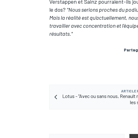
Verstappen
et
Sainz
pourraient-ils j
le dos?
"Nous serions proches du podium
Mais la réalité est qu'actuellement, n
travailler avec concentration et l'équip
résultats."
Partag
ARTICLE
Lotus - "Avec ou sans nous, Renault 
les