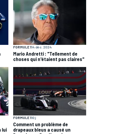
FORMULE 1
14 déc. 2024
a
Mario Andretti : "Tellement de
choses qui n'étaient pas claires"
FORMULE 1
10 j
Comment un problème de
 lui
drapeaux bleus a causé un