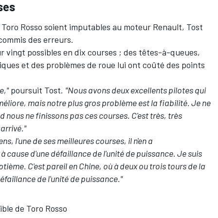
ses
 Toro Rosso soient imputables au moteur Renault, Tost
commis des erreurs.
 vingt possibles en dix courses ; des têtes-à-queues,
riques et des problèmes de roue lui ont coûté des points
e,"
poursuit Tost.
"Nous avons deux excellents pilotes qui
méliore, mais notre plus gros problème est la fiabilité. Je ne
nd nous ne finissons pas ces courses.
C'est très, très
arrivé."
ns, l'une de ses meilleures courses, il n'en a
à cause d'une défaillance de l'unité de puissance. Je suis
eptième.
C'est pareil en Chine, où à deux ou trois tours de la
éfaillance de l'unité de puissance."
faible de Toro Rosso