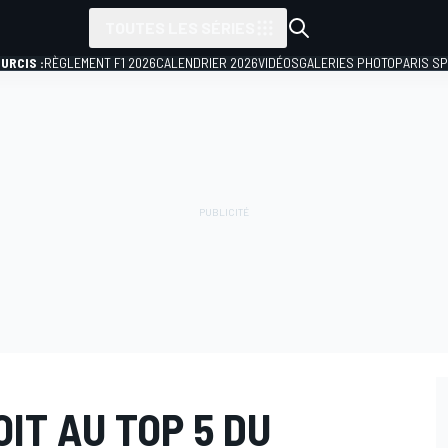
TOUTES LES SÉRIES
URCIS :
RÈGLEMENT F1 2026
CALENDRIER 2026
VIDÉOS
GALERIES PHOTO
PARIS S
IT AU TOP 5 DU