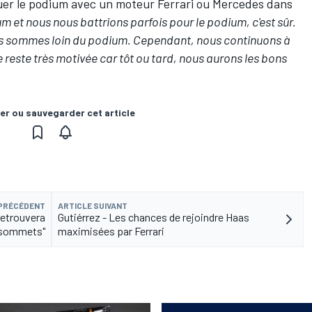
ouer le podium avec un moteur Ferrari ou Mercedes dans
 et nous nous battrions parfois pour le podium, c'est sûr.
ous sommes loin du podium. Cependant, nous continuons à
e reste très motivée car tôt ou tard, nous aurons les bons
er ou sauvegarder cet article
 PRÉCÉDENT
ARTICLE SUIVANT
retrouvera
Gutiérrez - Les chances de rejoindre Haas
 sommets"
maximisées par Ferrari