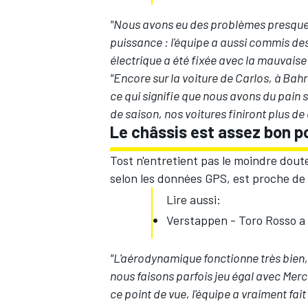
"Nous avons eu des problèmes presque 
puissance : l'équipe a aussi commis de
électrique a été fixée avec la mauvaise 
"Encore sur la voiture de Carlos, à Bah
AUTRES CHAMPIONNATS
ce qui signifie que nous avons du pain 
de saison, nos voitures finiront plus de
Le châssis est assez bon p
Tost n'entretient pas le moindre dout
selon les données GPS, est proche de 
Lire aussi:
Verstappen - Toro Rosso a 
"L'aérodynamique fonctionne très bien,
nous faisons parfois jeu égal avec Mer
ce point de vue, l'équipe a vraiment fait 