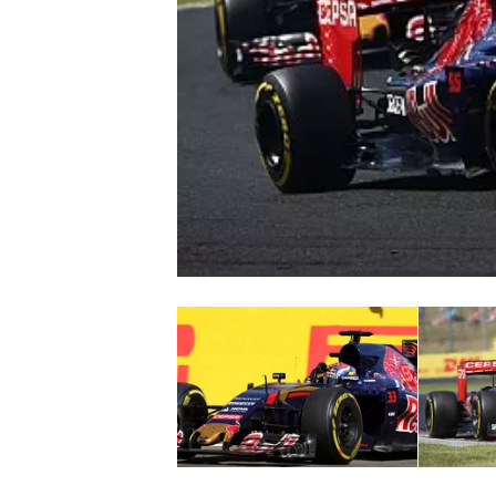
WRC
WEC