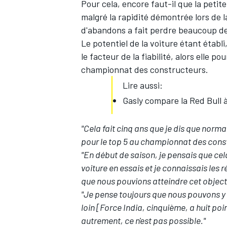
Pour cela, encore faut-il que la petite
malgré la rapidité démontrée lors de 
d'abandons a fait perdre beaucoup de
Le potentiel de la voiture étant établ
le facteur de la fiabilité, alors elle p
championnat des constructeurs.
Lire aussi:
Gasly compare la Red Bull 
"Cela fait cinq ans que je dis que norma
pour le top 5 au championnat des cons
"En début de saison, je pensais que cela
voiture en essais et je connaissais les 
que nous pouvions atteindre cet objecti
"Je pense toujours que nous pouvons y 
loin [Force India, cinquième, a huit poi
autrement, ce n'est pas possible."