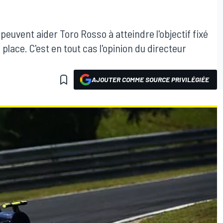
euvent aider Toro Rosso à atteindre l'objectif fixé
place. C'est en tout cas l'opinion du directeur
AJOUTER COMME SOURCE PRIVILÉGIÉE