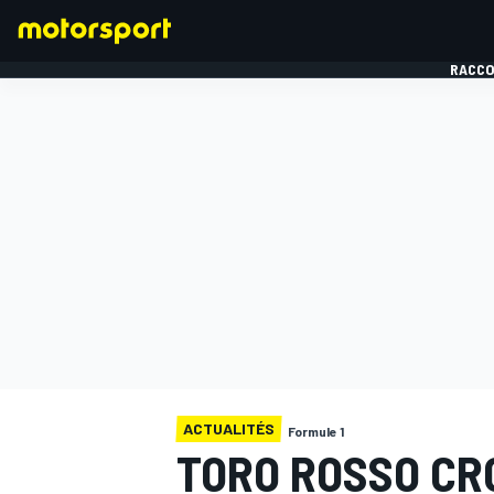
RACCO
FORMULE 1
ACTUALITÉS
Formule 1
TORO ROSSO CRO