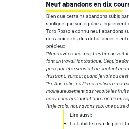
Neuf abandons en dix cour
Bien que certains abandons subis par
souligne que son équipe a également 
Toro Rosso a connu neuf abandons sur
des accidents, des défaillances élect
précieux.
"Nous avons une très, très bonne voitur
font un travail fantastique. L'équipe s'a
peux pas être satisfait ou content qua
frustrant, surtout quand je vois où c'est 
"En Australie, où Max a réalisé, à mon se
malheureusement pas récolté les fruits 
convaincu qu'il aurait fini sixième ou s
fin je crois, nous avons subi une autre d
Lire aussi:
La fiabilité reste le point 