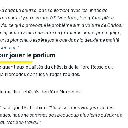
à chaque course, pas seulement avec les unités de
s erreurs.
Il y en a eu une à Silverstone, lorsqu'une pièce
vis, ce qui a provoqué le problème sur la voiture de Carlos."
reïn, nous avons rencontré un problème causé par l'équipe,
sur la planche. J'espère juste que dans la deuxième moitié
 courses."
our jouer le podium
e quant aux qualités du châssis de la Toro Rosso qui,
la Mercedes dans les virages rapides.
le meilleur châssis derrière Mercedes
"
souligne l'Autrichien.
"Dans certains virages rapides,
cedes, nous ne sommes pas beaucoup plus lents qu'eux ; de
du très bon travail."