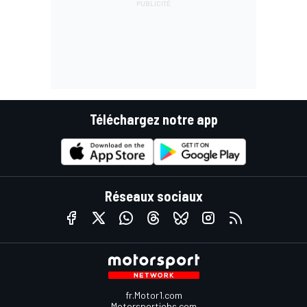
Téléchargez notre app
Réseaux sociaux
fr.Motor1.com
Motorsportjobs.com