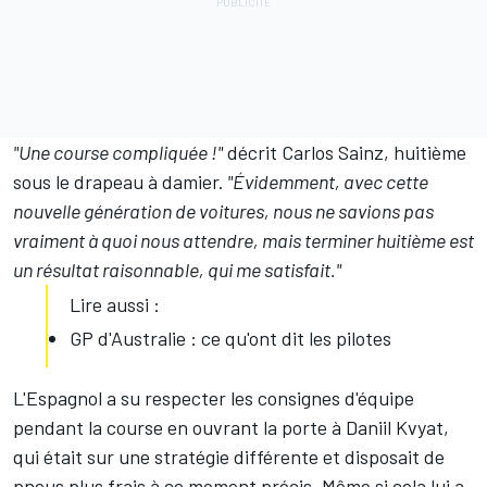
"Une course compliquée !"
décrit
Carlos Sainz
, huitième
sous le drapeau à damier.
"Évidemment, avec cette
nouvelle génération de voitures, nous ne savions pas
vraiment à quoi nous attendre, mais terminer huitième est
un résultat raisonnable, qui me satisfait."
Lire aussi :
GP d'Australie : ce qu'ont dit les pilotes
L'Espagnol a su respecter les consignes d'équipe
pendant la course en ouvrant la porte à Daniil Kvyat,
qui était sur une stratégie différente et disposait de
pneus plus frais à ce moment précis. Même si cela lui a