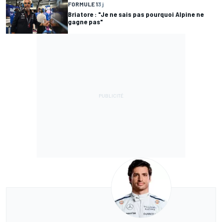
FORMULE 1
3 j
Briatore : "Je ne sais pas pourquoi Alpine ne
gagne pas"