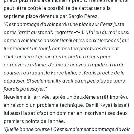
peut-être coûté la possibilité de s'attaquer à la
septième place détenue par Sergio Pérez.
"C'est dommage d'avoir perdu une place sur Pérez juste
après l'arrêt au stand"
, regrette-t-il.
"J'ai eu du mal aussi
après avoir laissé passer Daniil et les deux Mercedes [qui
lui prenaient un tour], car mes températures avaient
chuté un peu et ça m'a pris un certain temps pour
retrouver le rythme. J'étais de nouveau rapide en fin de
course, rattrapant la Force India, et j'étais proche de le
dépasser. Si seulement il y avait eu un peu plus de tours,
j'aurais pu essayer."
Neuvième à l'arrivée, après un deuxième arrêt imprévu
en raison d'un problème technique,
Daniil Kvyat
laissait
lui aussi la satisfaction dominer en inscrivant ses deux
premiers points de l'année.
"Quelle bonne course ! C'est simplement dommage d'avoir