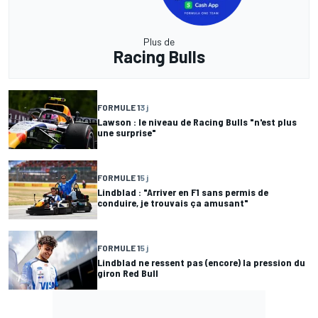
Plus de
Racing Bulls
FORMULE 1
3 j
Lawson : le niveau de Racing Bulls "n'est plus
une surprise"
FORMULE 1
5 j
Lindblad : "Arriver en F1 sans permis de
conduire, je trouvais ça amusant"
FORMULE 1
5 j
Lindblad ne ressent pas (encore) la pression du
giron Red Bull