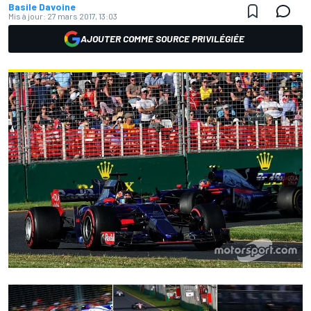
Basile Davoine
Mis à jour:
27 mars 2017, 13:03
AJOUTER COMME SOURCE PRIVILÉGIÉE