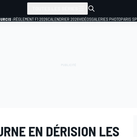
TOUTES LES SÉRIES
URCIS :
RÈGLEMENT F1 2026
CALENDRIER 2026
VIDÉOS
GALERIES PHOTO
PARIS S
URNE EN DÉRISION LES