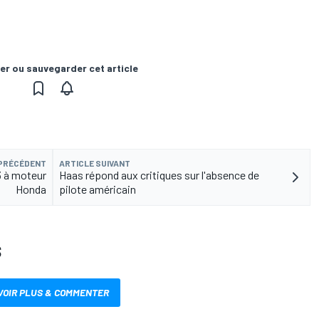
er ou sauvegarder cet article
 PRÉCÉDENT
ARTICLE SUIVANT
3 à moteur
Haas répond aux critiques sur l'absence de
Honda
pilote américain
S
VOIR PLUS & COMMENTER