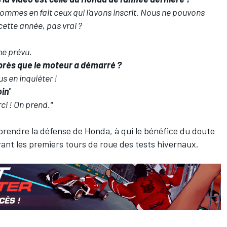
sommes en fait ceux qui l'avons inscrit. Nous ne pouvons
ette année, pas vrai ?
me prévu.
après que le moteur a démarré ?
us en inquiéter !
in'
ci ! On prend."
prendre la défense de Honda, à qui le bénéfice du doute
vant les premiers tours de roue des tests hivernaux.