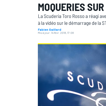
MOQUERIES SUR
La Scuderia Toro Rosso a réagi a
à la vidéo sur le démarrage de la S
Fabien Gaillard
Mis à jour:
14 févr. 2018, 17:08
MOTOGP