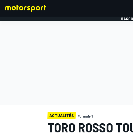
RACCO
FORMULE 1
ACTUALITÉS
Formule 1
TORO ROSSO TO