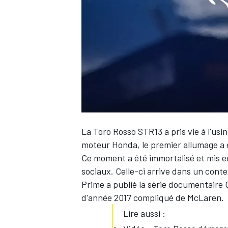
WRC
La Toro Rosso STR13 a pris vie à l'usi
moteur Honda, le premier allumage a e
Ce moment a été immortalisé et mis en
sociaux. Celle-ci arrive dans un conte
WEC
Prime a publié la série documentaire
d'année 2017 compliqué de McLaren.
Lire aussi :