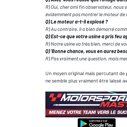
R) Oui, cher ami fin observateur, nous 
évidemment pas montrer le moteur de c
Q) Le moteur a-t-il explosé ?
R) Au contraire, il a bien démarré com
Q) Est-ce que votre usine a pris feu 
R) Notre usine va très bien, merci de vo
Q) 'Bonne chance, vous en aurez beso
R) Pas vraiment une question, mais mer
Un moyen original mais percutant de 
ne semble plus vraiment être laissé a