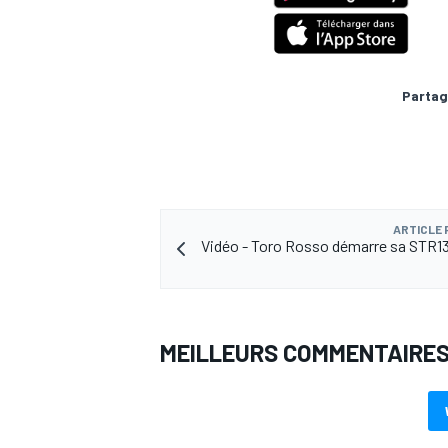
Partag
AUTRES CHAMPIONNATS
ARTICLE
Vidéo - Toro Rosso démarre sa STR1
MEILLEURS COMMENTAIRE