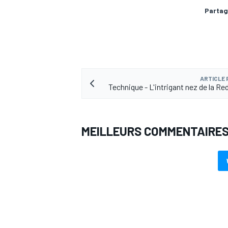
Partag
AUTRES CHAMPIONNATS
ARTICLE
Technique - L'intrigant nez de la Re
MEILLEURS COMMENTAIRE