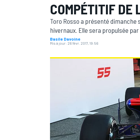
COMPÉTITIF DE 
Toro Rosso a présenté dimanche sa 
hivernaux. Elle sera propulsée par 
Basile Davoine
Mis à jour:
26 févr. 2017, 19:56
MOTOGP