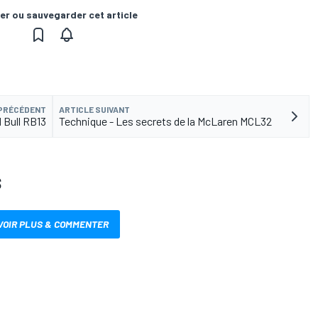
er ou sauvegarder cet article
 PRÉCÉDENT
ARTICLE SUIVANT
d Bull RB13
Technique - Les secrets de la McLaren MCL32
S
VOIR PLUS & COMMENTER