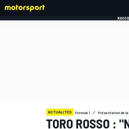
RACCO
FORMULE 1
ACTUALITÉS
Formule 1
Présentation de la
TORO ROSSO : "