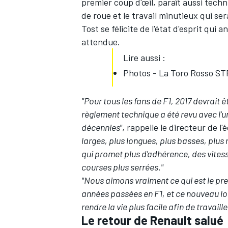
premier coup d'œil, paraît aussi tech
de roue et le travail minutieux qui 
Tost se félicite de l'état d'esprit qui
attendue.
Lire aussi :
Photos - La Toro Rosso ST
"Pour tous les fans de F1, 2017 devrait 
règlement technique a été revu avec l'
décennies"
, rappelle le directeur de l
larges, plus longues, plus basses, plus 
qui promet plus d'adhérence, des vites
courses plus serrées."
"Nous aimons vraiment ce qui est le p
années passées en F1, et ce nouveau loo
rendre la vie plus facile afin de travaill
Le retour de Renault salué