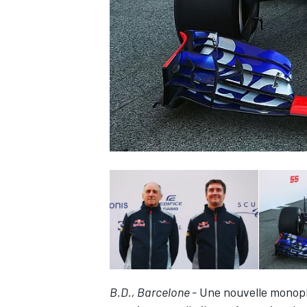
WRC
WEC
B.D., Barcelone -
Une nouvelle monopla