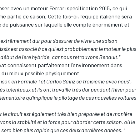
ser avec un moteur Ferrari spécification 2015, ce qui
partie de saison. Cette fois-ci, l'équipe italienne sera
é de puissance sur laquelle elle compte énormément et
é extrêmement dur pour s'assurer de vivre une saison
ssis est associé à ce qui est probablement le moteur le plus
début de l'ère hybride, car nous retrouvons Renault."
yat
connaissent parfaitement l'environnement dans
és du mieux possible physiquement.
ison en Formule 1 et Carlos Sainz sa troisième avec nous"
,
ès talentueux et ils ont travaillé très dur pendant l'hiver pour
plémentaire qu'implique le pilotage de ces nouvelles voitures
r le circuit est également très bien préparée et de manière
vons la stabilité et la force pour aborder cette saison, où le
sera bien plus rapide que ces deux dernières années. "