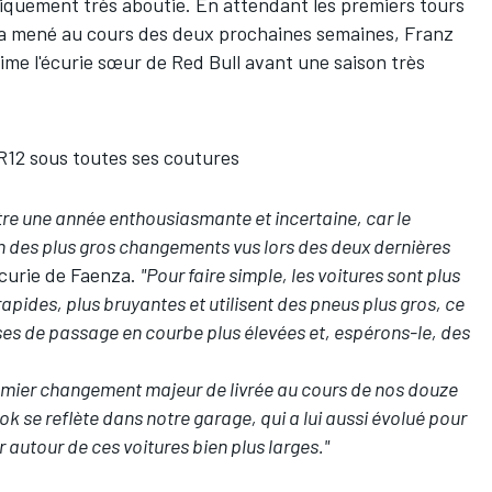
niquement très aboutie. En attendant les premiers tours
sera mené au cours des deux prochaines semaines, Franz
 anime l'écurie sœur de Red Bull avant une saison très
R12 sous toutes ses coutures
être une année enthousiasmante et incertaine, car le
un des plus gros changements vus lors des deux dernières
'écurie de Faenza.
"Pour faire simple, les voitures sont plus
rapides, plus bruyantes et utilisent des pneus plus gros, ce
ses de passage en courbe plus élevées et, espérons-le, des
remier changement majeur de livrée au cours de nos douze
k se reflète dans notre garage, qui a lui aussi évolué pour
er autour de ces voitures bien plus larges."