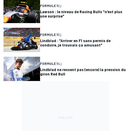
FORMULE 1
2 j
Lawson : le niveau de Racing Bulls "n'est plus
une surprise"
FORMULE 1
3 j
Lindblad : "Arriver en F1 sans permis de
conduire, je trouvais ça amusant"
FORMULE 1
4 j
Lindblad ne ressent pas (encore) la pression du
giron Red Bull