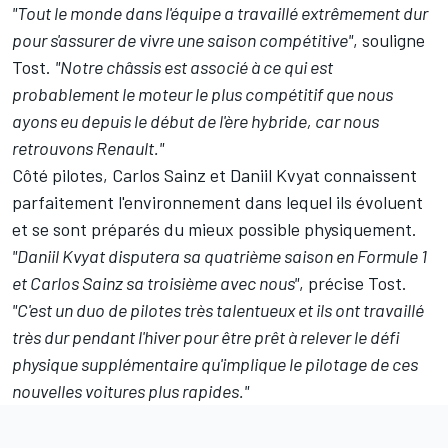
"Tout le monde dans l'équipe a travaillé extrêmement dur
pour s'assurer de vivre une saison compétitive"
, souligne
Tost.
"Notre châssis est associé à ce qui est
probablement le moteur le plus compétitif que nous
ayons eu depuis le début de l'ère hybride, car nous
retrouvons Renault."
Côté pilotes,
Carlos Sainz
et
Daniil Kvyat
connaissent
parfaitement l'environnement dans lequel ils évoluent
et se sont préparés du mieux possible physiquement.
"Daniil Kvyat disputera sa quatrième saison en Formule 1
et Carlos Sainz sa troisième avec nous"
, précise Tost.
"C'est un duo de pilotes très talentueux et ils ont travaillé
très dur pendant l'hiver pour être prêt à relever le défi
physique supplémentaire qu'implique le pilotage de ces
nouvelles voitures plus rapides."