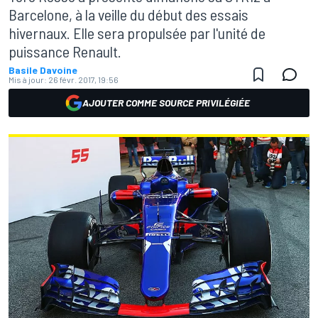
Barcelone, à la veille du début des essais
hivernaux. Elle sera propulsée par l'unité de
puissance Renault.
Basile Davoine
Mis à jour:
26 févr. 2017, 19:56
AJOUTER COMME SOURCE PRIVILÉGIÉE