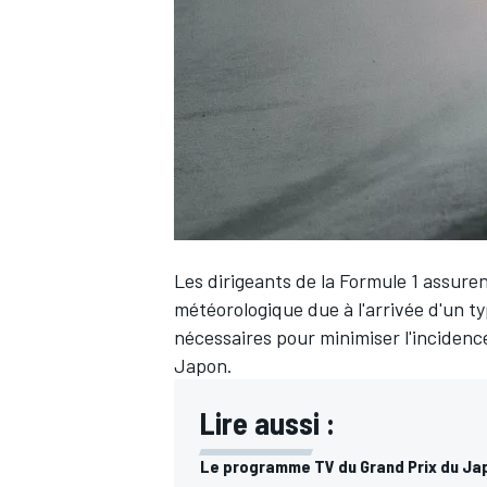
WRC
Les dirigeants de la Formule 1 assurent
météorologique due à l'arrivée d'un t
nécessaires pour minimiser l'incidence
Japon.
WEC
Lire aussi :
Le programme TV du Grand Prix du Ja