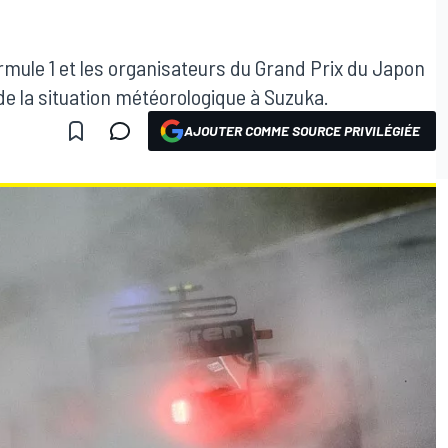
rmule 1 et les organisateurs du Grand Prix du Japon
n de la situation météorologique à Suzuka.
AJOUTER COMME SOURCE PRIVILÉGIÉE