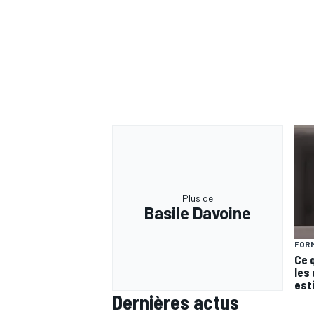
Plus de
Basile Davoine
FORM
Ce 
les
est
Dernières actus