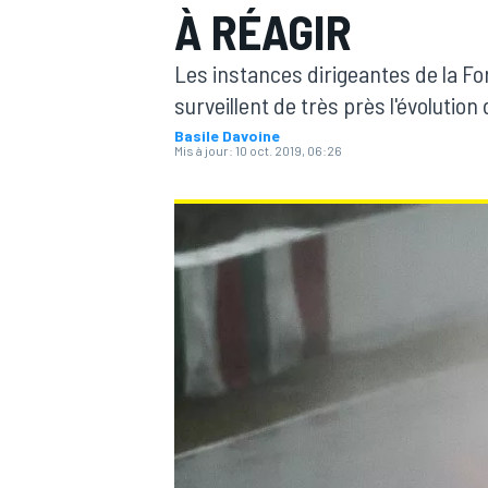
À RÉAGIR
Les instances dirigeantes de la Fo
surveillent de très près l'évolutio
Basile Davoine
Mis à jour:
10 oct. 2019, 06:26
MOTOGP