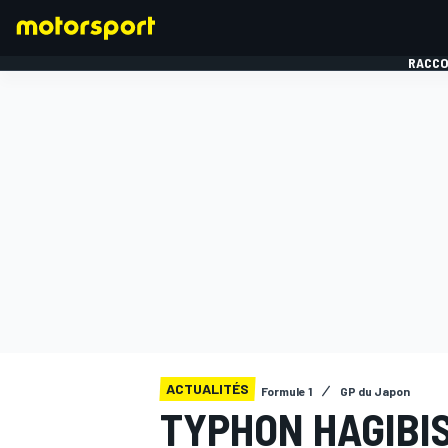
RACCO
FORMULE 1
ACTUALITÉS
Formule 1
GP du Japon
TYPHON HAGIBIS