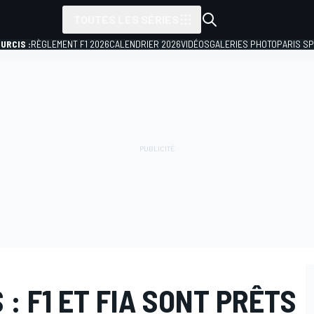
TOUTES LES SÉRIES
URCIS :
RÈGLEMENT F1 2026
CALENDRIER 2026
VIDÉOS
GALERIES PHOTO
PARIS S
 : F1 ET FIA SONT PRÊTS