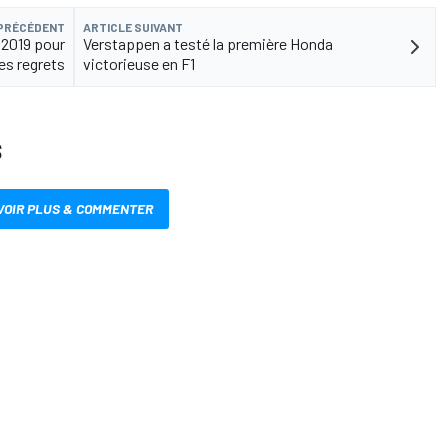
 PRÉCÉDENT
ARTICLE SUIVANT
 2019 pour
Verstappen a testé la première Honda
les regrets
victorieuse en F1
S
VOIR PLUS & COMMENTER