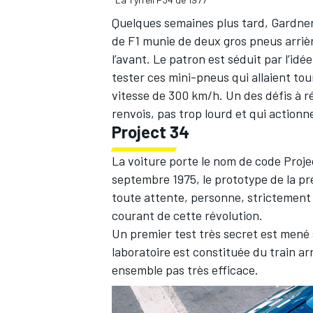
Quelques semaines plus tard, Gardner
de F1 munie de deux gros pneus arriè
l’avant. Le patron est séduit par l’idé
tester ces mini-pneus qui allaient tour
vitesse de 300 km/h. Un des défis à 
renvois, pas trop lourd et qui action
Project 34
La voiture porte le nom de code Proje
septembre 1975, le prototype de la pr
toute attente, personne, strictement 
courant de cette révolution.
Un premier test très secret est mené s
laboratoire est constituée du train arr
ensemble pas très efficace.