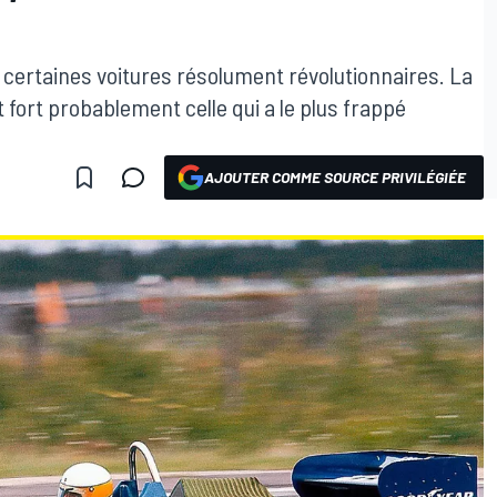
r certaines voitures résolument révolutionnaires. La
 fort probablement celle qui a le plus frappé
AJOUTER COMME SOURCE PRIVILÉGIÉE