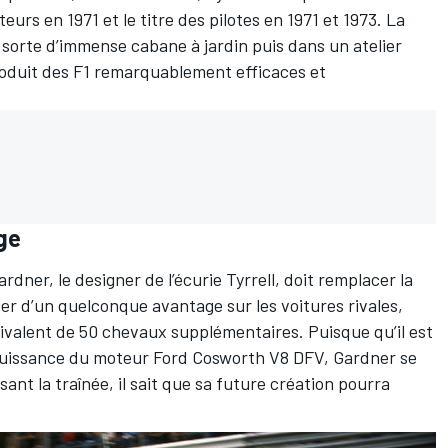
s en 1971 et le titre des pilotes en 1971 et 1973. La
 sorte d’immense cabane à jardin puis dans un atelier
roduit des F1 remarquablement efficaces et
ge
ner, le designer de l’écurie Tyrrell, doit remplacer la
ter d’un quelconque avantage sur les voitures rivales,
quivalent de 50 chevaux supplémentaires. Puisque qu’il est
 puissance du moteur Ford Cosworth V8 DFV, Gardner se
nt la traînée, il sait que sa future création pourra