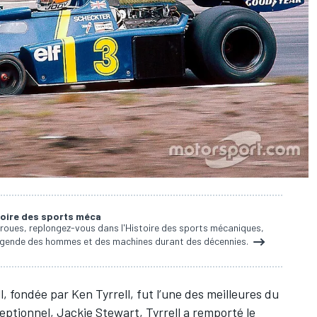
stoire des sports méca
 roues, replongez-vous dans l'Histoire des sports mécaniques,
a légende des hommes et des machines durant des décennies.
l, fondée par Ken Tyrrell, fut l’une des meilleures du
ceptionnel, Jackie Stewart, Tyrrell a remporté le