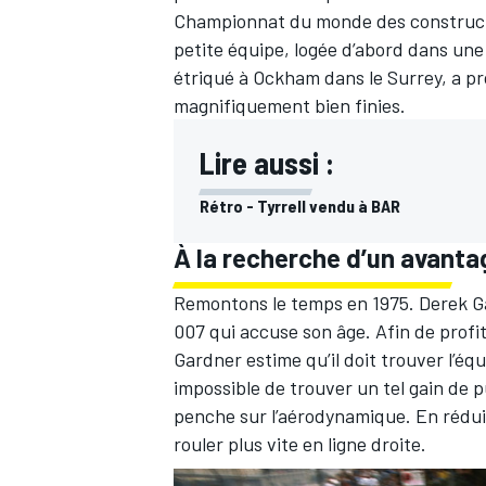
Championnat du monde des constructeur
petite équipe, logée d’abord dans une
étriqué à Ockham dans le Surrey, a p
magnifiquement bien finies.
Lire aussi :
Rétro - Tyrrell vendu à BAR
À la recherche d’un avanta
Remontons le temps en 1975. Derek Gard
007 qui accuse son âge. Afin de profi
Gardner estime qu’il doit trouver l’é
impossible de trouver un tel gain de
penche sur l’aérodynamique. En réduisa
rouler plus vite en ligne droite.