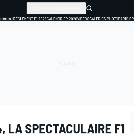
TOUTES LES SÉRIES
URCIS :
RÈGLEMENT F1 2026
CALENDRIER 2026
VIDÉOS
GALERIES PHOTO
PARIS S
, LA SPECTACULAIRE F1