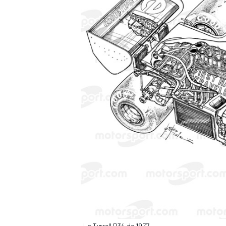
La Tyrrell P34 de 1977