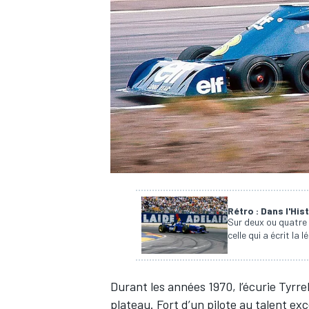
WRC
Rétro : Dans l'Hi
Sur deux ou quatre
celle qui a écrit l
WEC
Durant les années 1970, l’écurie Tyrrel
plateau. Fort d’un pilote au talent ex