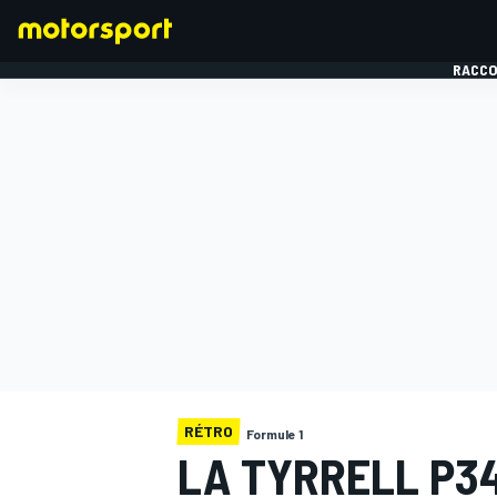
RACCO
FORMULE 1
RÉTRO
Formule 1
LA TYRRELL P34