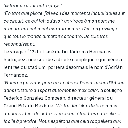
historique dans notre pays."
"En tant que pilote, j'ai vécu des moments inoubliables sur
ce circuit, ce qui fait qu'avoir un virage à mon nom me
procure un sentiment extraordinaire. C'est un privilège
que tout le monde aimerait connaître. Je suis très
reconnaissant."
Le virage n°12 du tracé de l'Autódromo Hermanos
Rodríguez, une courbe à droite compliquée qui mène à
l'entrée du stadium, portera désormais le nom d'Adrián
Fernández.
"Nous ne pouvons pas sous-estimer l'importance d'Adrián
dans l'histoire du sport automobile mexicain"
, a souligné
Federico González Compeán, directeur général du
Grand Prix du Mexique.
"Notre décision de le nommer
ambassadeur de notre événement était très naturelle et
facile à prendre. Nous espérons que cela rappellera aux