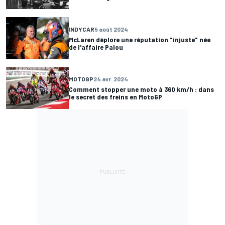
INDYCAR
5 août 2024
McLaren déplore une réputation "injuste" née
de l'affaire Palou
MOTOGP
24 avr. 2024
Comment stopper une moto à 360 km/h : dans
le secret des freins en MotoGP