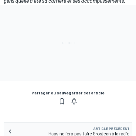
gens quelle a été sa carrière et ses accomplissements."
Partager ou sauvegarder cet article
ARTICLE PRÉCÉDENT
Haas ne fera pas taire Grosjean à la radio