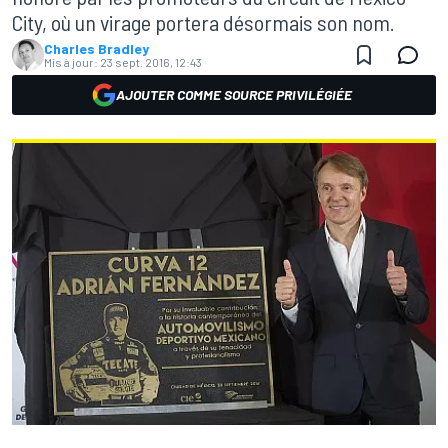
City, où un virage portera désormais son nom.
Charles Bradley
Mis à jour:
23 sept. 2016, 12:43
AJOUTER COMME SOURCE PRIVILÉGIÉE