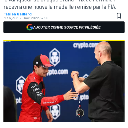
recevra une nouvelle médaille remise par la FIA.
Fabien Gaillard
Mis à jour:
20 nov. 2022, 14:56
AJOUTER COMME SOURCE PRIVILÉGIÉE