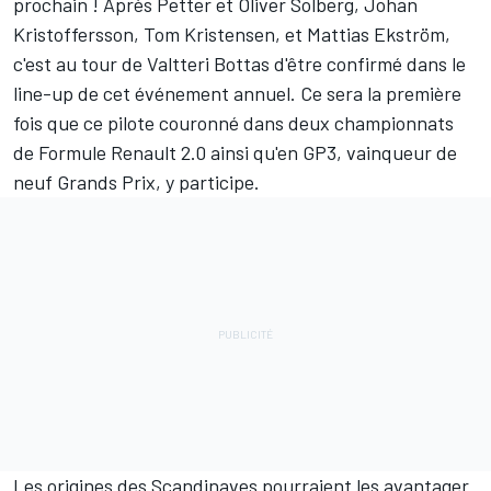
prochain ! Après Petter et Oliver Solberg, Johan
Kristoffersson,
Tom Kristensen
, et Mattias Ekström,
c'est au tour de
Valtteri Bottas
d'être confirmé dans le
line-up de cet événement annuel. Ce sera la première
fois que ce pilote couronné dans deux championnats
de Formule Renault 2.0 ainsi qu'en GP3, vainqueur de
neuf Grands Prix, y participe.
Les origines des Scandinaves pourraient les avantager