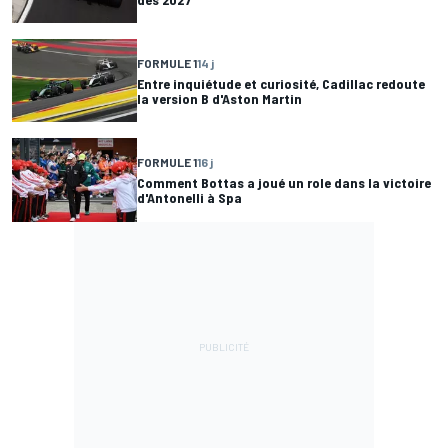
FORMULE 1
14 j
Entre inquiétude et curiosité, Cadillac redoute
la version B d'Aston Martin
FORMULE 1
16 j
Comment Bottas a joué un role dans la victoire
d'Antonelli à Spa