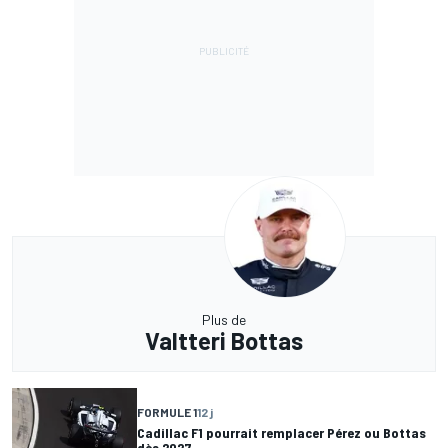
Plus de
Valtteri Bottas
FORMULE 1
12 j
Cadillac F1 pourrait remplacer Pérez ou Bottas
dès 2027