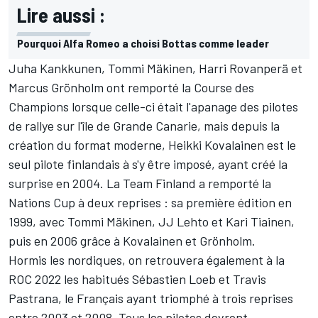
Lire aussi :
Pourquoi Alfa Romeo a choisi Bottas comme leader
Juha Kankkunen
, Tommi Mäkinen, Harri Rovanperä et
Marcus Grönholm ont remporté la Course des
Champions lorsque celle-ci était l'apanage des pilotes
de rallye sur l'île de Grande Canarie, mais depuis la
création du format moderne,
Heikki Kovalainen
est le
seul pilote finlandais à s'y être imposé, ayant créé la
surprise en 2004. La Team Finland a remporté la
Nations Cup à deux reprises : sa première édition en
1999, avec Tommi Mäkinen, JJ Lehto et Kari Tiainen,
puis en 2006 grâce à Kovalainen et Grönholm.
Hormis les nordiques, on retrouvera également à la
ROC 2022 les habitués
Sébastien Loeb
et Travis
Pastrana, le Français ayant triomphé à trois reprises
entre 2003 et 2008. Tous les pilotes devront