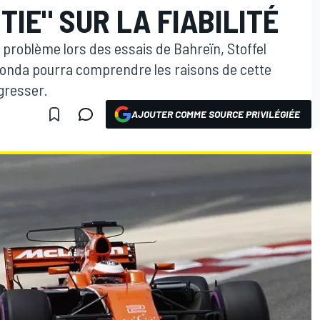
IE" SUR LA FIABILITÉ
problème lors des essais de Bahreïn, Stoffel
nda pourra comprendre les raisons de cette
ogresser.
AJOUTER COMME SOURCE PRIVILÉGIÉE