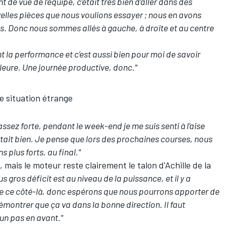
 de vue de l’équipe, c’était très bien d’aller dans des
uvelles pièces que nous voulions essayer ; nous en avons
. Donc nous sommes allés à gauche, à droite et au centre
ent la performance et c’est aussi bien pour moi de savoir
lleure. Une journée productive, donc."
 situation étrange
assez forte, pendant le week-end je me suis senti à l’aise
rtait bien. Je pense que lors des prochaines courses, nous
 plus forts, au final."
, mais le moteur reste clairement le talon d'Achille de la
 gros déficit est au niveau de la puissance, et il y a
e ce côté-là, donc espérons que nous pourrons apporter de
émontrer que ça va dans la bonne direction. Il faut
 un pas en avant."