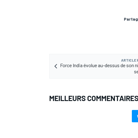
Partag
AUTRES CHAMPIONNATS
ARTICLE
Force India évolue au-dessus de son ni
s
MEILLEURS COMMENTAIRE