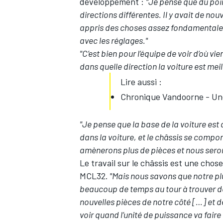
développement :
"Je pense que du point
directions différentes. Il y avait de no
appris des choses assez fondamentales
avec les réglages."
"C’est bien pour l’équipe de voir d’où vi
dans quelle direction la voiture est mei
Lire aussi :
Chronique Vandoorne - Une
"Je pense que la base de la voiture est 
dans la voiture, et le châssis se compo
amènerons plus de pièces et nous serons
Le travail sur le châssis est une chose
MCL32.
"Mais nous savons que notre plus
beaucoup de temps au tour à trouver d
nouvelles pièces de notre côté […] et d
voir quand l’unité de puissance va faire