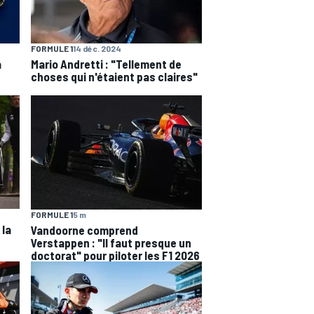
FORMULE 1
14 déc. 2024
a
Mario Andretti : "Tellement de
choses qui n'étaient pas claires"
FORMULE 1
5 m
 la
Vandoorne comprend
Verstappen : "Il faut presque un
doctorat" pour piloter les F1 2026