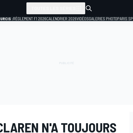
TOUTES LES SÉRIES
URCIS :
RÈGLEMENT F1 2026
CALENDRIER 2026
VIDÉOS
GALERIES PHOTO
PARIS S
CLAREN N'A TOUJOURS