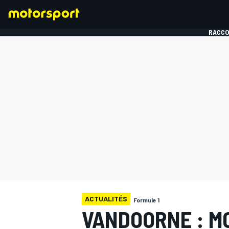
RACCO
FORMULE 1
ACTUALITÉS
Formule 1
VANDOORNE : M