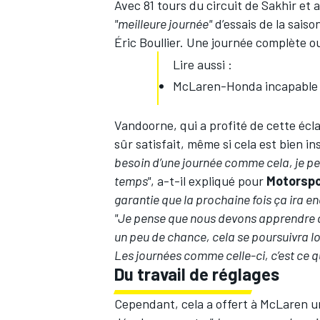
Avec 81 tours du circuit de Sakhir et 
"meilleure journée"
d’essais de la saiso
Éric Boullier. Une journée complète ou
Lire aussi :
McLaren-Honda incapable d
Vandoorne, qui a profité de cette écl
sûr satisfait, même si cela est bien in
besoin d’une journée comme cela, je pe
temps"
, a-t-il expliqué pour
Motorsp
garantie que la prochaine fois ça ira en
"Je pense que nous devons apprendre a
un peu de chance, cela se poursuivra lo
Les journées comme celle-ci, c’est ce qu
Du travail de réglages
Cependant, cela a offert à McLaren u