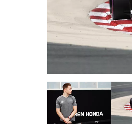
WRC
WEC