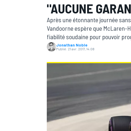
"AUCUNE GARANT
Après une étonnante journée sans 
Vandoorne espère que McLaren-Ho
fiabilité soudaine pour pouvoir pr
Jonathan Noble
MOTOGP
Publié:
21 avr. 2017, 14:08