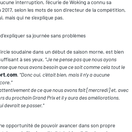
aucune interruption, l’écurie de Woking a connu sa
n 2017, selon les mots de son directeur de la compétition,
i, mais qui ne s'explique pas.
'expliquer sa journée sans problèmes
aircie soudaine dans un début de saison morne, est bien
suffisant à ses yeux.
"Je ne pense pas que nous ayons
nse que nous avons besoin que ce soit comme cela tout le
ort.com
. "Donc oui, c’était bien, mais il n’y a aucune
core."
ttentivement de ce que nous avons fait [mercredi] et, avec
rs du prochain Grand Prix et il y aura des améliorations.
i devrait se passer."
ne opportunité de pouvoir avancer dans son propre