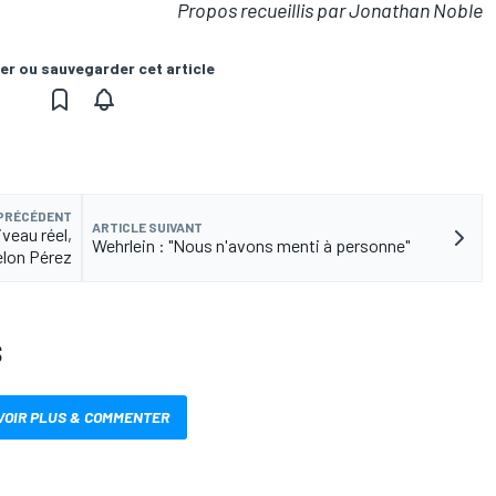
Propos recueillis par Jonathan Noble
er ou sauvegarder cet article
 PRÉCÉDENT
ARTICLE SUIVANT
veau réel,
Wehrlein : "Nous n'avons menti à personne"
elon Pérez
S
VOIR PLUS & COMMENTER