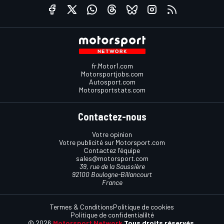
fr.Motor1.com
Motorsportjobs.com
Autosport.com
Motorsportstats.com
Contactez-nous
Votre opinion
Votre publicité sur Motorsport.com
Contactez l'équipe
sales@motorsport.com
39, rue de la Saussière
92100 Boulogne-Billancourt
France
Termes & Conditions
Politique de cookies
Politique de confidentialilté
© 2026
Motorsport Network
Tous droits réservés.