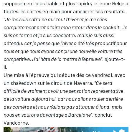
supposément plus fiable et plus rapide, le jeune Belge a
toutes les cartes en main pour améliorer ses résultats.
"Je me suis entraîné dur tout l'hiver et je me sens
complètement prêt à faire mon retour dans le cockpit. Je
suis en forme et je suis concentré, mais je suis aussi
détendu, car je pense que l'hiver a été très productif pour
nous et que nous avons conçu une nouvelle voiture très
compétitive. J'ai hâte de la mettre à l'épreuve",
ajoute-t-
il.
Une mise à l'épreuve qui débute dès ce vendredi, avec
un shakedown sur le circuit de Navarra.
"Ce sera
difficile de vraiment avoir une sensation représentative
de la voiture aujourd'hui, car nous allons rouler derrière
des caméras et nous n'allons pas attaquer à fond, mais
nous en saurons davantage à Barcelone",
conclut
Vandoorne.