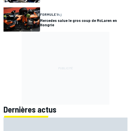
FORMULE 1
4 j
Mercedes salue le gros coup de McLaren en
Hongrie
Dernières actus