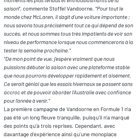
moments les plus tendus et enthousiasmants de la
saison",
commente
Stoffel Vandoorne
.
"Pour tout le
monde chez McLaren, il s'agit d'une voiture importante ;
nous savons tous précisément tout ce qui dépend de son
succès, et nous sommes tous très impatients de voir son
niveau de performance lorsque nous commencerons à la
tester la semaine prochaine."
"De mon point de vue, j'espère vraiment que nous
puissions débuter la saison avec une plateforme stable
que nous pourrons développer rapidement et aisément.
Ce serait génial que les essais hivernaux se passent sans
accroc et de pouvoir aborder l'Australie avec confiance
pour l'année à venir."
La première campagne de Vandoorne en Formule 1 n'a
pas été un long fleuve tranquille, puisqu'il n'a marqué
des points qu'à trois reprises. Cependant, avec
davantage d'expérience ainsi qu'une monoplace