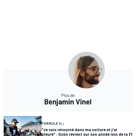
Plus de
Benjamin Vinel
FORMULE 1
4 j
"Je suis retourné dans ma voiture et j'ai
pleuré" : Ocon revient sur son année loin de la F1