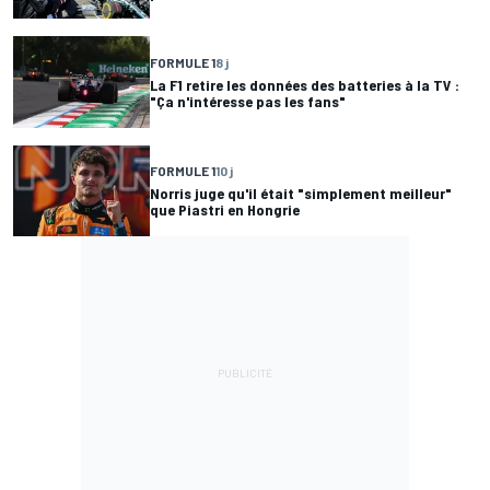
FORMULE 1
8 j
La F1 retire les données des batteries à la TV :
"Ça n'intéresse pas les fans"
FORMULE 1
10 j
Norris juge qu'il était "simplement meilleur"
que Piastri en Hongrie