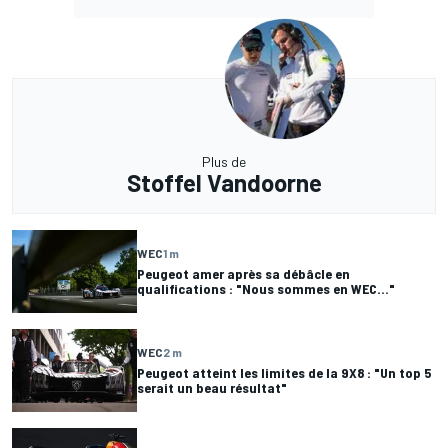
Plus de
Stoffel Vandoorne
WEC
1 m
Peugeot amer après sa débâcle en
qualifications : "Nous sommes en WEC..."
WEC
2 m
Peugeot atteint les limites de la 9X8 : "Un top 5
serait un beau résultat"