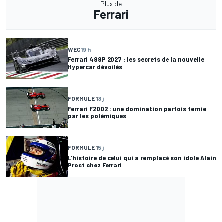
Plus de
Ferrari
WEC
19 h
Ferrari 499P 2027 : les secrets de la nouvelle
Hypercar dévoilés
FORMULE 1
3 j
Ferrari F2002 : une domination parfois ternie
par les polémiques
FORMULE 1
5 j
L'histoire de celui qui a remplacé son idole Alain
Prost chez Ferrari