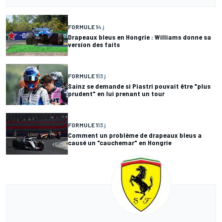
FORMULE 1
4 j
Drapeaux bleus en Hongrie : Williams donne sa
version des faits
FORMULE 1
13 j
Sainz se demande si Piastri pouvait être "plus
prudent" en lui prenant un tour
FORMULE 1
13 j
Comment un problème de drapeaux bleus a
causé un "cauchemar" en Hongrie