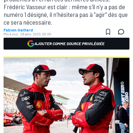
Frédéric Vasseur est clair : même s'il n'y a pas de
numéro 1 désigné, il n'hésitera pas à "agir" dès que
ce sera nécessaire.
Fabien Gaillard
Mis à jour:
28 janv. 2023, 03:00
AJOUTER COMME SOURCE PRIVILÉGIÉE