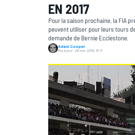
EN 2017
Pour la saison prochaine, la FIA pr
peuvent utiliser pour leurs tours d
demande de Bernie Ecclestone.
Adam Cooper
MOTOGP
Mis à jour:
26 nov. 2016, 13:11