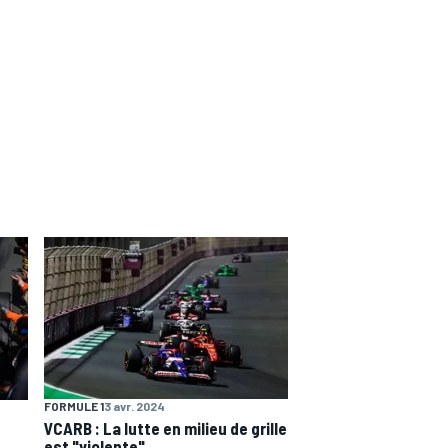
FORMULE 1
3 avr. 2024
VCARB : La lutte en milieu de grille
est "violente"