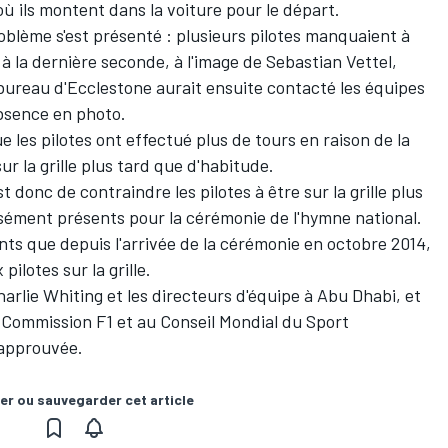
 où ils montent dans la voiture pour le départ.
problème s'est présenté : plusieurs pilotes manquaient à
 à la dernière seconde, à l'image de Sebastian Vettel,
bureau d'Ecclestone aurait ensuite contacté les équipes
absence en photo.
ue les pilotes ont effectué plus de tours en raison de la
r la grille plus tard que d'habitude.
 donc de contraindre les pilotes à être sur la grille plus
aisément présents pour la cérémonie de l'hymne national.
ints que depuis l'arrivée de la cérémonie en octobre 2014,
ilotes sur la grille.
Charlie Whiting et les directeurs d'équipe à Abu Dhabi, et
 Commission F1 et au Conseil Mondial du Sport
 approuvée.
er ou sauvegarder cet article