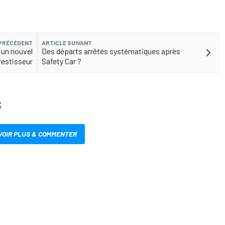
 PRÉCÉDENT
ARTICLE SUIVANT
 un nouvel
Des départs arrêtés systématiques après
vestisseur
Safety Car ?
S
VOIR PLUS & COMMENTER