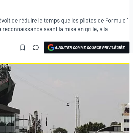
évoit de réduire le temps que les pilotes de Formule 1
e reconnaissance avant la mise en grille, à la
AJOUTER COMME SOURCE PRIVILÉGIÉE