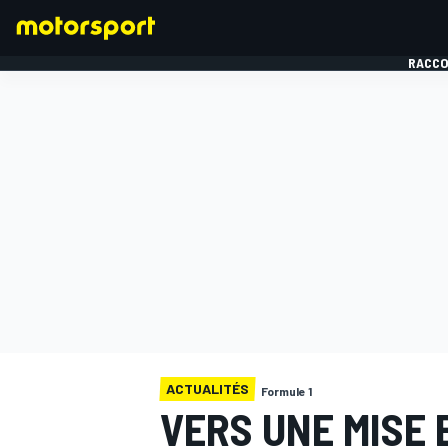
RACCO
FORMULE 1
ACTUALITÉS
Formule 1
VERS UNE MISE 