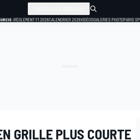
TOUTES LES SÉRIES
URCIS :
RÈGLEMENT F1 2026
CALENDRIER 2026
VIDÉOS
GALERIES PHOTO
PARIS S
EN GRILLE PLUS COURTE