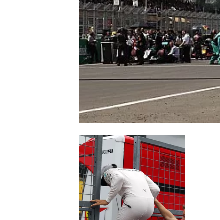
WRC
WEC