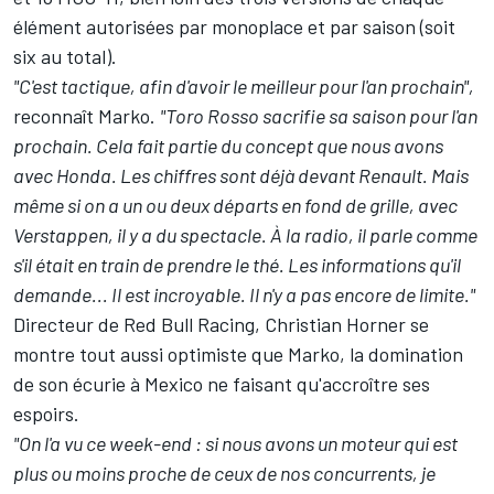
élément autorisées par monoplace et par saison (soit
six au total).
"C'est tactique, afin d'avoir le meilleur pour l'an prochain",
reconnaît Marko.
"Toro Rosso sacrifie sa saison pour l'an
prochain. Cela fait partie du concept que nous avons
avec Honda. Les chiffres sont déjà devant Renault. Mais
même si on a un ou deux départs en fond de grille, avec
Verstappen, il y a du spectacle. À la radio, il parle comme
s'il était en train de prendre le thé. Les informations qu'il
demande... Il est incroyable. Il n'y a pas encore de limite."
Directeur de Red Bull Racing, Christian Horner se
montre tout aussi optimiste que Marko, la domination
de son écurie à Mexico ne faisant qu'accroître ses
espoirs.
"On l'a vu ce week-end : si nous avons un moteur qui est
plus ou moins proche de ceux de nos concurrents, je