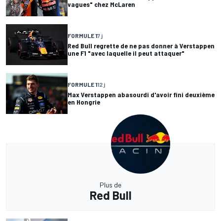
vagues" chez McLaren
FORMULE 1
7 j
Red Bull regrette de ne pas donner à Verstappen
une F1 "avec laquelle il peut attaquer"
FORMULE 1
12 j
Max Verstappen abasourdi d'avoir fini deuxième
en Hongrie
Plus de
Red Bull