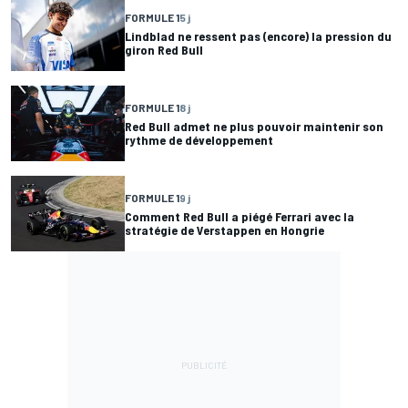
FORMULE 1
5 j
Lindblad ne ressent pas (encore) la pression du
giron Red Bull
FORMULE 1
8 j
Red Bull admet ne plus pouvoir maintenir son
rythme de développement
FORMULE 1
9 j
Comment Red Bull a piégé Ferrari avec la
stratégie de Verstappen en Hongrie