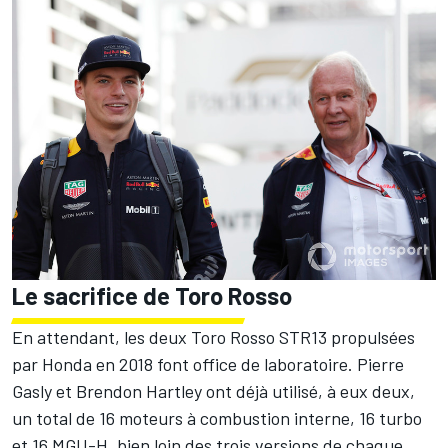
Le sacrifice de Toro Rosso
En attendant, les deux Toro Rosso STR13 propulsées
par Honda en 2018 font office de laboratoire. Pierre
Gasly et Brendon Hartley ont déjà utilisé, à eux deux,
un total de 16 moteurs à combustion interne, 16 turbo
et 16 MGU-H, bien loin des trois versions de chaque