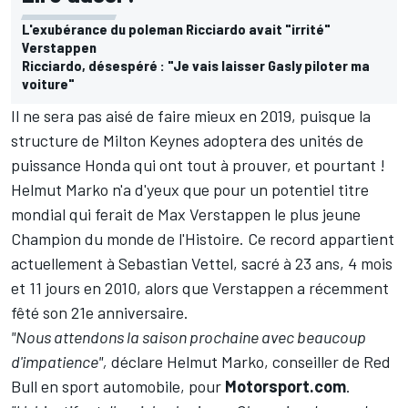
L'exubérance du poleman Ricciardo avait "irrité"
Verstappen
Ricciardo, désespéré : "Je vais laisser Gasly piloter ma
voiture"
Il ne sera pas aisé de faire mieux en 2019, puisque la
structure de Milton Keynes adoptera des unités de
puissance Honda qui ont tout à prouver, et pourtant !
Helmut Marko n'a d'yeux que pour un potentiel titre
mondial qui ferait de Max Verstappen le plus jeune
Champion du monde de l'Histoire. Ce record appartient
actuellement à Sebastian Vettel, sacré à 23 ans, 4 mois
et 11 jours en 2010, alors que Verstappen a récemment
fêté son 21e anniversaire.
"Nous attendons la saison prochaine avec beaucoup
d'impatience",
déclare Helmut Marko, conseiller de Red
Bull en sport automobile, pour
Motorsport.com
.