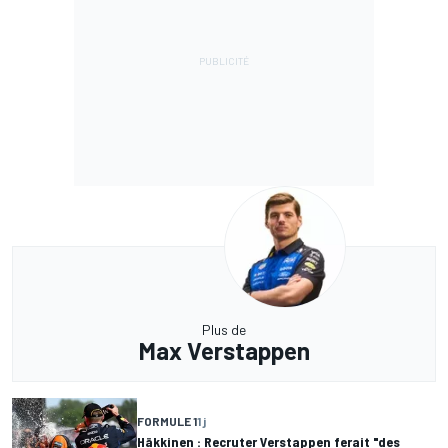
Plus de
Max Verstappen
FORMULE 1
1 j
Häkkinen : Recruter Verstappen ferait "des