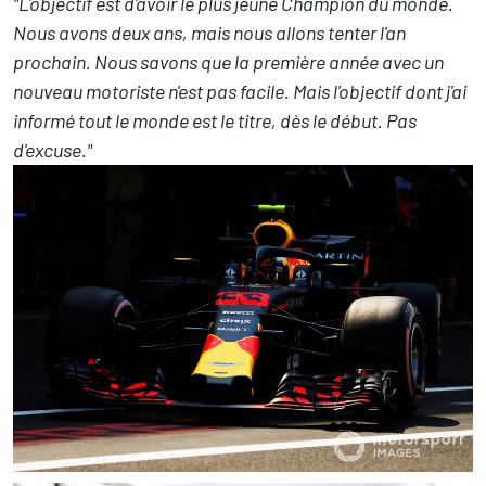
"L'objectif est d'avoir le plus jeune Champion du monde.
Nous avons deux ans, mais nous allons tenter l'an
prochain. Nous savons que la première année avec un
nouveau motoriste n'est pas facile. Mais l'objectif dont j'ai
informé tout le monde est le titre, dès le début. Pas
d'excuse."