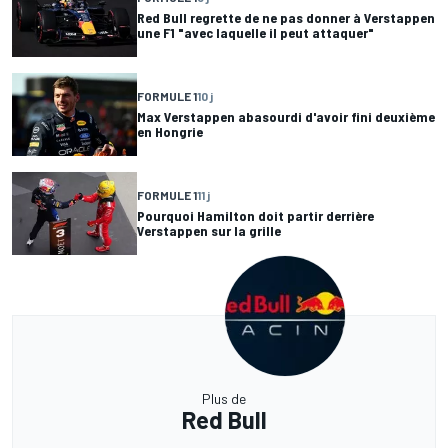
Red Bull regrette de ne pas donner à Verstappen
une F1 "avec laquelle il peut attaquer"
FORMULE 1
10 j
Max Verstappen abasourdi d'avoir fini deuxième
en Hongrie
FORMULE 1
11 j
Pourquoi Hamilton doit partir derrière
Verstappen sur la grille
Plus de
Red Bull