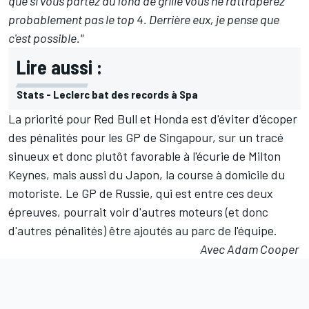
que si vous partez du fond de grille vous ne rattraperez
probablement pas le top 4. Derrière eux, je pense que
c'est possible."
Lire aussi :
Stats - Leclerc bat des records à Spa
La priorité pour Red Bull et Honda est d'éviter d'écoper
des pénalités pour les GP de Singapour, sur un tracé
sinueux et donc plutôt favorable à l'écurie de Milton
Keynes, mais aussi du Japon, la course à domicile du
motoriste. Le GP de Russie, qui est entre ces deux
épreuves, pourrait voir d'autres moteurs (et donc
d'autres pénalités) être ajoutés au parc de l'équipe.
Avec Adam Cooper