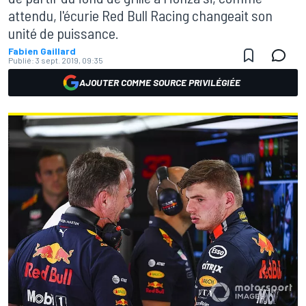
attendu, l'écurie Red Bull Racing changeait son
unité de puissance.
Fabien Gaillard
Publié:
3 sept. 2019, 09:35
AJOUTER COMME SOURCE PRIVILÉGIÉE