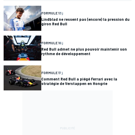
FORMULE 1
3 j
Lindblad ne ressent pas (encore) la pression du
giron Red Bull
FORMULE 1
6 j
Red Bull admet ne plus pouvoir maintenir son
rythme de développement
FORMULE 1
7 j
Comment Red Bull a piégé Ferrari avec la
stratégie de Verstappen en Hongrie