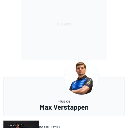
Plus de
Max Verstappen
FORMULE 1
5 j