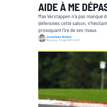
AIDE À ME DÉPA
Max Verstappen n'a pas manqué d
défensives cette saison, n'hésitant
provoquant l'ire de ses rivaux.
Jonathan Noble
MOTOGP
Mis à jour:
5 mai 2021, 16:31