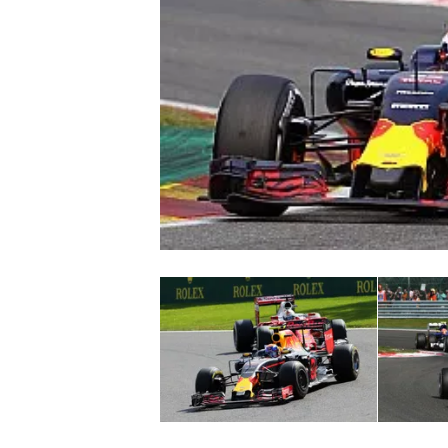
WRC
WEC