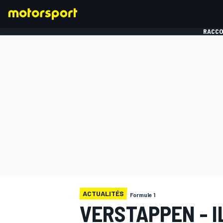
RACCO
FORMULE 1
ACTUALITÉS
Formule 1
VERSTAPPEN - I