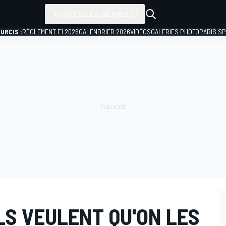
TOUTES LES SÉRIES
URCIS :
RÈGLEMENT F1 2026
CALENDRIER 2026
VIDÉOS
GALERIES PHOTO
PARIS S
LS VEULENT QU'ON LES