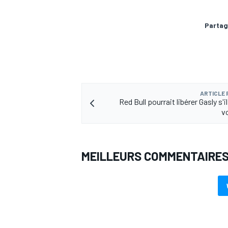
Partag
ARTICLE
Red Bull pourrait libérer Gasly s'i
vo
MEILLEURS COMMENTAIRE