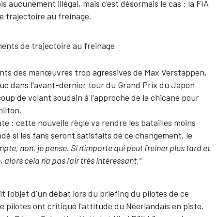
 aucunement illégal, mais c'est désormais le cas : la FIA
 trajectoire au freinage.
ments de trajectoire au freinage
laints des manœuvres trop agressives de
Max Verstappen
,
nue dans l'avant-dernier tour du Grand Prix du Japon
 coup de volant soudain à l'approche de la chicane pour
ilton.
te : cette nouvelle règle va rendre les batailles moins
dé si les fans seront satisfaits de ce changement, le
pte, non, je pense. Si n'importe qui peut freiner plus tard et
 alors cela n'a pas l'air très intéressant."
l'objet d'un débat lors du briefing du pilotes de ce
 pilotes ont critiqué l'attitude du Néerlandais en piste.