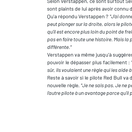
Selon Verstappen, ce sont surtout Ser
sont plaints de lui après avoir connu 
Qu'a répondu Verstappen ?
"J'ai donn
peut plonger sur la droite, alors le pilo
qu'il est encore plus loin du point de fr
pas en faire toute une histoire. Mais la
différente."
Verstappen va même jusqu'à suggérer q
pouvoir le dépasser plus facilement :
sûr, ils voulaient une règle qui les aide
Reste à savoir si le pilote Red Bull v
nouvelle règle.
"Je ne sais pas. Je ne p
l'autre pilote à un avantage parce qu'il