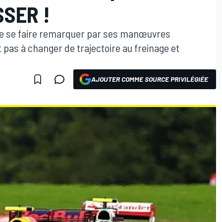
SSER !
e se faire remarquer par ses manœuvres
 pas à changer de trajectoire au freinage et
AJOUTER COMME SOURCE PRIVILÉGIÉE