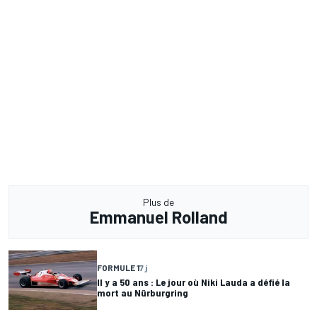
Plus de
Emmanuel Rolland
FORMULE 1
7 j
Il y a 50 ans : Le jour où Niki Lauda a défié la
mort au Nürburgring