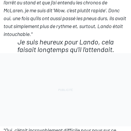
l’arrêt au stand et que j’ai entendu les chronos de
McLaren, je me suis dit ‘Wow, c’est plutôt rapide’. Donc
oui, une fois qu’ils ont aussi passé les pneus durs, ils avait
tout simplement plus de rythme et, surtout, Lando était
intouchable."
Je suis heureux pour Lando, cela
faisait longtemps qu'il l'attendait.
"Oui, c’était incroyablement difficile pour nous sur ce