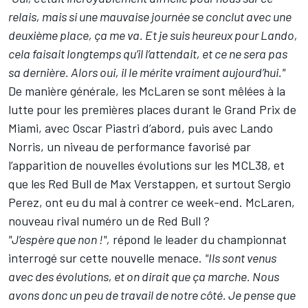
relais, mais si une mauvaise journée se conclut avec une
deuxième place, ça me va. Et je suis heureux pour Lando,
cela faisait longtemps qu’il l’attendait, et ce ne sera pas
sa dernière. Alors oui, il le mérite vraiment aujourd’hui."
De manière générale, les McLaren se sont mêlées à la
lutte pour les premières places durant le Grand Prix de
Miami, avec Oscar Piastri d’abord, puis avec Lando
Norris, un niveau de performance favorisé par
l’apparition de nouvelles évolutions sur les MCL38
, et
que les Red Bull de Max Verstappen, et surtout Sergio
Perez, ont eu du mal à contrer ce week-end. McLaren,
nouveau rival numéro un de Red Bull ?
"J’espère que non !",
répond le leader du championnat
interrogé sur cette nouvelle menace.
"Ils sont venus
avec des évolutions, et on dirait que ça marche. Nous
avons donc un peu de travail de notre côté. Je pense que