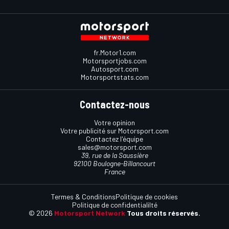
fr.Motor1.com
Motorsportjobs.com
Autosport.com
Motorsportstats.com
Contactez-nous
Votre opinion
Votre publicité sur Motorsport.com
Contactez l'équipe
sales@motorsport.com
39, rue de la Saussière
92100 Boulogne-Billancourt
France
Termes & Conditions
Politique de cookies
Politique de confidentialilté
© 2026
Motorsport Network
Tous droits réservés.