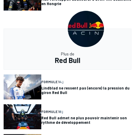
en Hongrie
Plus de
Red Bull
FORMULE 1
4 j
Lindblad ne ressent pas (encore) la pression du
giron Red Bull
FORMULE 1
8 j
Red Bull admet ne plus pouvoir maintenir son
rythme de développement