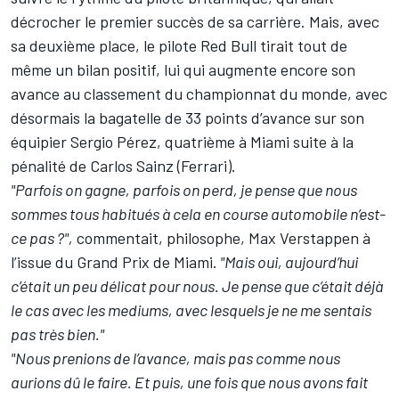
décrocher le premier succès de sa carrière. Mais, avec
sa deuxième place, le pilote Red Bull tirait tout de
même un bilan positif, lui qui augmente encore son
avance au classement du championnat du monde, avec
désormais la bagatelle de 33 points d’avance sur son
équipier
Sergio Pérez
, quatrième à Miami
suite à la
pénalité de Carlos Sainz
(Ferrari).
"Parfois on gagne, parfois on perd, je pense que nous
sommes tous habitués à cela en course automobile n’est-
ce pas ?",
commentait, philosophe, Max Verstappen à
l’issue du Grand Prix de Miami.
"Mais oui, aujourd’hui
c’était un peu délicat pour nous. Je pense que c’était déjà
le cas avec les mediums, avec lesquels je ne me sentais
pas très bien."
"Nous prenions de l’avance, mais pas comme nous
aurions dû le faire. Et puis, une fois que nous avons fait