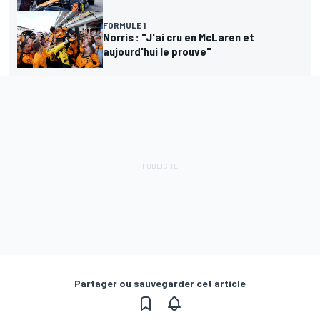
FORMULE 1
Norris : "J'ai cru en McLaren et
aujourd'hui le prouve"
Partager ou sauvegarder cet article