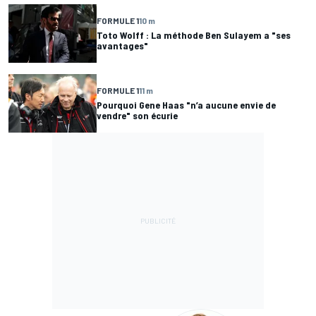
FORMULE 1
10 m
Toto Wolff : La méthode Ben Sulayem a "ses
avantages"
FORMULE 1
11 m
Pourquoi Gene Haas "n’a aucune envie de
vendre" son écurie