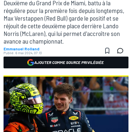
Deuxième du Grand Prix de Miami, battu à la
régulière pour la première fois depuis longtemps,
Max Verstappen (Red Bull) garde le positif et se
réjouit de cette deuxième place derrière Lando
Norris (McLaren), qui lui permet d'accroître son
avance au championnat.
Emmanuel Rolland
Publié:
6 mai 2024, 07:13
AJOUTER COMME SOURCE PRIVILÉGIÉE