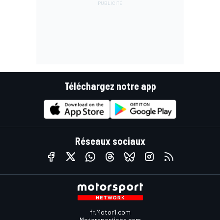
Téléchargez notre app
Réseaux sociaux
fr.Motor1.com
Motorsportjobs.com