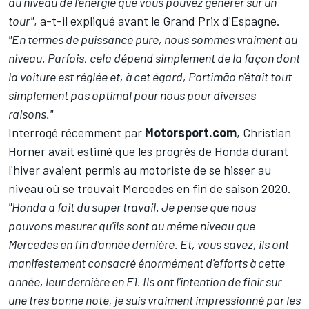
au niveau de l'énergie que vous pouvez générer sur un
tour"
, a-t-il expliqué avant le Grand Prix d'Espagne.
"En termes de puissance pure, nous sommes vraiment au
niveau. Parfois, cela dépend simplement de la façon dont
la voiture est réglée et, à cet égard, Portimão n'était tout
simplement pas optimal pour nous pour diverses
raisons."
Interrogé récemment par
Motorsport.com
, Christian
Horner avait estimé que les progrès de Honda durant
l'hiver avaient permis au motoriste de se hisser au
niveau où se trouvait Mercedes en fin de saison 2020.
"Honda a fait du super travail. Je pense que nous
pouvons mesurer qu'ils sont au même niveau que
Mercedes en fin d'année dernière. Et, vous savez, ils ont
manifestement consacré énormément d'efforts à cette
année, leur dernière en F1. Ils ont l'intention de finir sur
une très bonne note, je suis vraiment impressionné par les