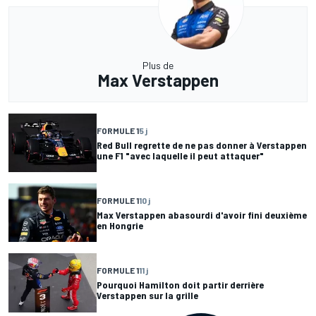
Plus de
Max Verstappen
FORMULE 1
5 j
Red Bull regrette de ne pas donner à Verstappen
une F1 "avec laquelle il peut attaquer"
FORMULE 1
10 j
Max Verstappen abasourdi d'avoir fini deuxième
en Hongrie
FORMULE 1
11 j
Pourquoi Hamilton doit partir derrière
Verstappen sur la grille