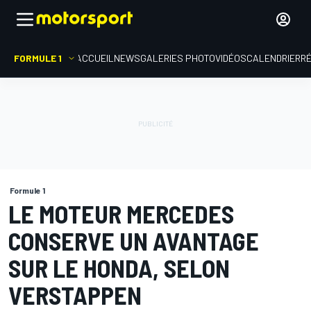
FORMULE 1
ACCUEIL
NEWS
GALERIES PHOTO
VIDÉOS
CALENDRIER
R
Formule 1
LE MOTEUR MERCEDES
CONSERVE UN AVANTAGE
SUR LE HONDA, SELON
VERSTAPPEN