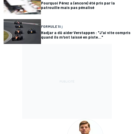
Pourquoi Pérez a (encore) été pris par la
patrouille mais pas pénalisé
FORMULE 1
9 j
Hadjar a dû aider Verstappen : "J'ai vite compris
quand ils m'ont laissé en piste..."