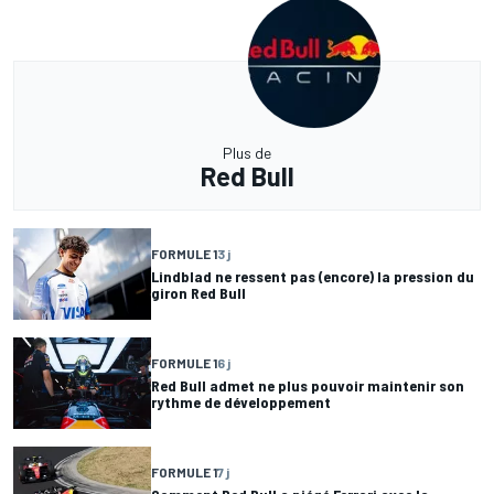
Plus de
Red Bull
FORMULE 1
3 j
Lindblad ne ressent pas (encore) la pression du
giron Red Bull
FORMULE 1
6 j
Red Bull admet ne plus pouvoir maintenir son
rythme de développement
FORMULE 1
7 j