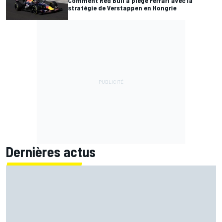
Comment Red Bull a piégé Ferrari avec la
stratégie de Verstappen en Hongrie
Dernières actus