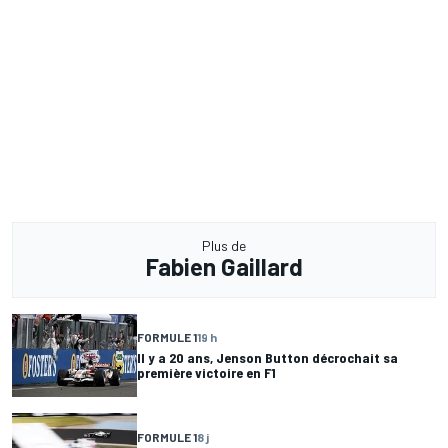
Plus de
Fabien Gaillard
FORMULE 1
19 h
Il y a 20 ans, Jenson Button décrochait sa
première victoire en F1
FORMULE 1
8 j