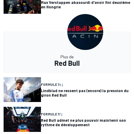
Max Verstappen abasourdi d'avoir fini deuxième
en Hongrie
Plus de
Red Bull
FORMULE 1
4 j
Lindblad ne ressent pas (encore) la pression du
giron Red Bull
FORMULE 1
7 j
Red Bull admet ne plus pouvoir maintenir son
rythme de développement