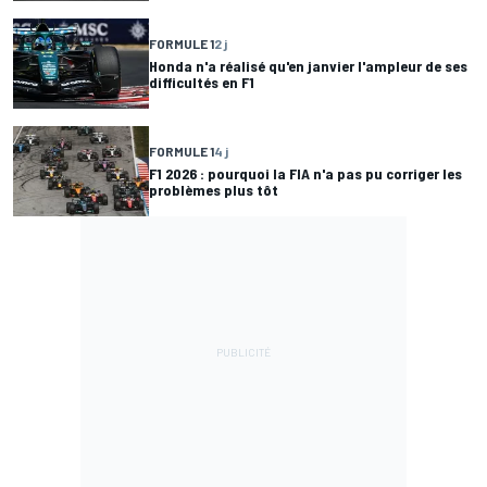
FORMULE 1
2 j
Honda n'a réalisé qu'en janvier l'ampleur de ses
difficultés en F1
FORMULE 1
4 j
F1 2026 : pourquoi la FIA n'a pas pu corriger les
problèmes plus tôt