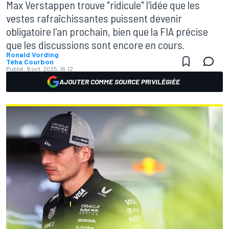
Max Verstappen trouve "ridicule" l'idée que les
vestes rafraîchissantes puissent devenir
obligatoire l'an prochain, bien que la FIA précise
que les discussions sont encore en cours.
Ronald Vording
Téha Courbon
Publié:
9 oct. 2025, 16:12
AJOUTER COMME SOURCE PRIVILÉGIÉE