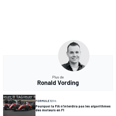
Plus de
Ronald Vording
FORMULE 1
21 h
Pourquoi la FIA n'interdira pas les algorithmes
des moteurs en F1