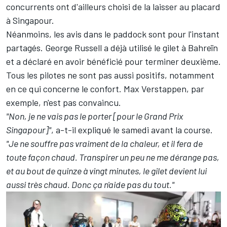
concurrents ont d'ailleurs choisi de la laisser au placard
à Singapour.
Néanmoins, les avis dans le paddock sont pour l'instant
partagés. George Russell a déjà utilisé le gilet à Bahreïn
et a déclaré en avoir bénéficié pour terminer deuxième.
Tous les pilotes ne sont pas aussi positifs, notamment
en ce qui concerne le confort. Max Verstappen, par
exemple, n'est pas convaincu.
"Non, je ne vais pas le porter [pour le Grand Prix
Singapour]"
, a-t-il expliqué le samedi avant la course.
"Je ne souffre pas vraiment de la chaleur, et il fera de
toute façon chaud. Transpirer un peu ne me dérange pas,
et au bout de quinze à vingt minutes, le gilet devient lui
aussi très chaud. Donc ça n'aide pas du tout."