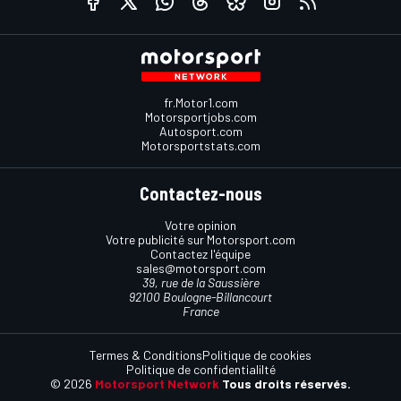
fr.Motor1.com
Motorsportjobs.com
Autosport.com
Motorsportstats.com
Contactez-nous
Votre opinion
Votre publicité sur Motorsport.com
Contactez l'équipe
sales@motorsport.com
39, rue de la Saussière
92100 Boulogne-Billancourt
France
Termes & Conditions
Politique de cookies
Politique de confidentialilté
© 2026
Motorsport Network
Tous droits réservés.