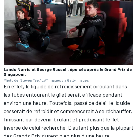
Lando Norris et George Russell, épuisés après le Grand Prix de
Singapour.
Photo de: Steven Tee / LAT Images via Getty Images
En effet, le liquide de refroidissement circulant dans
les tubes entourant le gilet serait efficace pendant
environ une heure. Toutefois, passé ce délai, le liquide
cesserait de refroidir et commencerait à se réchauffer,
finissant par devenir brûlant et produisant l'effet
inverse de celui recherché. D'autant plus que la plupart
des Grands Prix durent bien plus d'une heure.