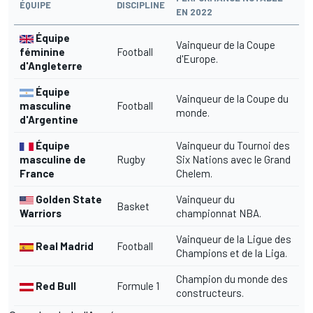
ÉQUIPE
DISCIPLINE
EN 2022
Équipe
Vainqueur de la Coupe
féminine
Football
d'Europe.
d'Angleterre
Équipe
Vainqueur de la Coupe du
masculine
Football
monde.
d'Argentine
Équipe
Vainqueur du Tournoi des
masculine de
Rugby
Six Nations avec le Grand
France
Chelem.
Golden State
Vainqueur du
Basket
Warriors
championnat NBA.
Vainqueur de la Ligue des
Real Madrid
Football
Champions et de la Liga.
Champion du monde des
Red Bull
Formule 1
constructeurs.