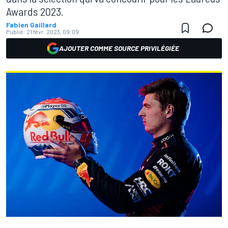
Awards 2023.
Fabien Gaillard
Publié:
21 févr. 2023, 09:09
AJOUTER COMME SOURCE PRIVILÉGIÉE