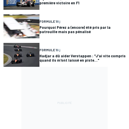
première victoire en F1
FORMULE 1
8 j
Pourquoi Pérez a (encore) été pris par la
patrouille mais pas pénalisé
FORMULE 1
9 j
Hadjar a dû aider Verstappen : "J'ai vite compris
quand ils m'ont laissé en piste..."