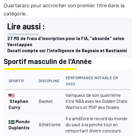
Quartararo pour accrocher son premier titre dans la
catégorie.
Lire aussi :
27 M$ de frais d'inscription pour la FIA, "absurde" selon
Verstappen
Ducati compte sur l'intelligence de Bagnaia et Bastianini
Sportif masculin de l'Année
PERFORMANCE NOTABLE EN
SPORTIF
DISCIPLINE
2022
Vainqueur de son quatrième
Stephen
Basket
titre NBA avec les Golden State
Curry
Warriors et MVP des finales.
Il a amélioré le record du monde
Mondo
Athlétisme
du saut à la perche tout en
Duplantis
remportant divers concours.