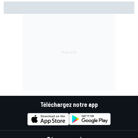
Marc Márquez assume enfin : "Le favori, c'est moi, non ?"
Téléchargez notre app