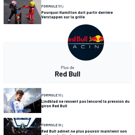
FORMULE 1
11 j
Pourquoi Hamilton doit partir derrière
Verstappen sur la grille
Plus de
Red Bull
FORMULE 1
3 j
Lindblad ne ressent pas (encore) la pression du
giron Red Bull
FORMULE 1
6 j
Red Bull admet ne plus pouvoir maintenir son