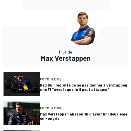
Plus de
Max Verstappen
FORMULE 1
5 j
Red Bull regrette de ne pas donner à Verstappen
une F1 "avec laquelle il peut attaquer"
FORMULE 1
10 j
Max Verstappen abasourdi d'avoir fini deuxième
en Hongrie