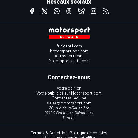
Réseaux sociaux
fr.Motor1.com
Motorsportjobs.com
Autosport.com
Motorsportstats.com
Contactez-nous
Votre opinion
Votre publicité sur Motorsport.com
Contactez l'équipe
sales@motorsport.com
39, rue de la Saussière
92100 Boulogne-Billancourt
France
Termes & Conditions
Politique de cookies
Politique de confidentialilté