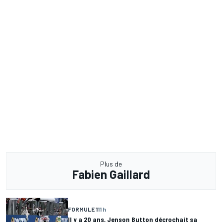
Plus de
Fabien Gaillard
FORMULE 1
11 h
Il y a 20 ans, Jenson Button décrochait sa