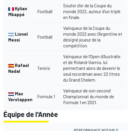
Soulier d'or de la Coupe du
Kylian
Football
monde 2022, auteur d'un triplé
Mbappé
en finale.
Vainqueur de la Coupe du
Lionel
monde 2022 avec l'Argentine et
Football
Messi
désigné joueur de la
compétition.
Vainqueur de l'Open d'Australie
et de Roland-Garros, lui
Rafael
Tennis
permettant alors de devenir le
Nadal
seul recordman avec 22 titres
du Grand Chelem.
Vainqueur de son second
Max
Formule 1
Championnat du monde de
Verstappen
Formule 1 en 2021.
Équipe de l'Année
PERFORMANCE NOTABLE