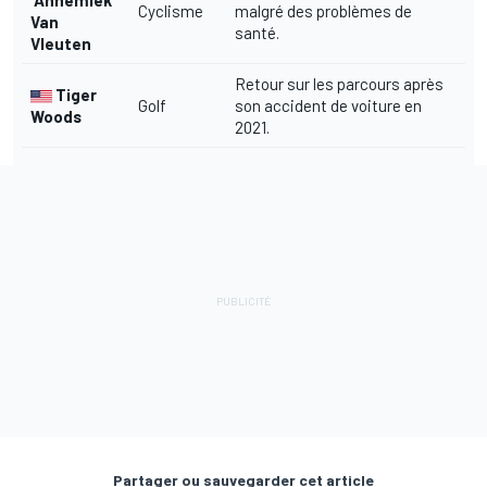
Cyclisme
malgré des problèmes de
Van
santé.
Vleuten
Retour sur les parcours après
Tiger
Golf
son accident de voiture en
Woods
2021.
Partager ou sauvegarder cet article