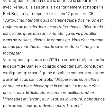
Verstappen reconnaît qu'à la suite de la séparation
avec Renault, la saison allait certainement échapper à
Red Bull, qui a remporté trois des 12 premiers GP.
"Surtout maintenant qu'ils ont leur équipe d'usine, on est
toujours un peu derrière sur certains choses. Désormais il
est certain qu'en passant à Honda, ça ne va pas aller
dans notre sens, disons-le comme ça. Mais c'est comme
ça que ça marche, et nous le savons, donc il faut juste
l'accepter."
Verstappen, qui aura en 2019 un nouvel équipier après
le départ de Daniel Ricciardo chez Renault, conclut en
expliquant que son équipe devait se concentrer sur ce
qui était sous son contrôle.
"J'espère que nous allons
continuer à bien développer la voiture. Le moteur c'est
une histoire difficile. Nous sommes meilleurs qu'eux
[Mercedes et Ferrari] au niveau de la voiture, donc sur ce
plan ce sont eux qui doivent nous rattraper."