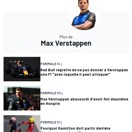
Plus de
Max Verstappen
FORMULE 1
4 j
Red Bull regrette de ne pas donner à Verstappen
une F1 "avec laquelle il peut attaquer"
FORMULE 1
10 j
Max Verstappen abasourdi d'avoir fini deuxième
en Hongrie
FORMULE 1
11 j
Pourquoi Hamilton doit partir derrière