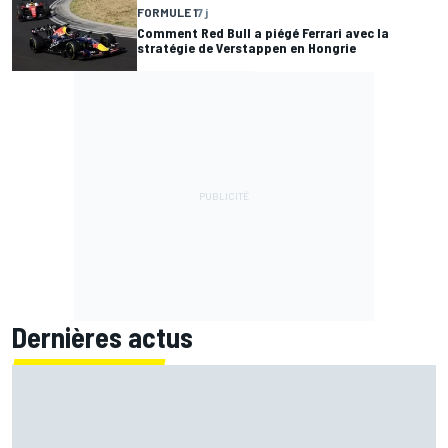
FORMULE 1
7 j
Comment Red Bull a piégé Ferrari avec la
stratégie de Verstappen en Hongrie
Dernières actus