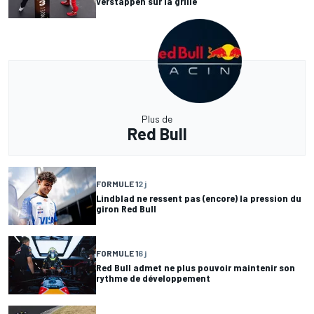
Verstappen sur la grille
Plus de
Red Bull
FORMULE 1
2 j
Lindblad ne ressent pas (encore) la pression du
giron Red Bull
FORMULE 1
6 j
Red Bull admet ne plus pouvoir maintenir son
rythme de développement