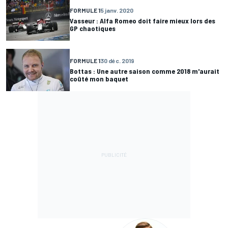
FORMULE 1
5 janv. 2020
Vasseur : Alfa Romeo doit faire mieux lors des
GP chaotiques
FORMULE 1
30 déc. 2019
Bottas : Une autre saison comme 2018 m'aurait
coûté mon baquet