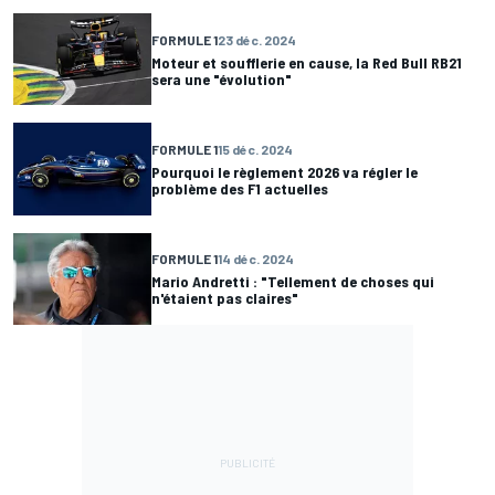
FORMULE 1
23 déc. 2024
Moteur et soufflerie en cause, la Red Bull RB21
sera une "évolution"
FORMULE 1
15 déc. 2024
Pourquoi le règlement 2026 va régler le
problème des F1 actuelles
FORMULE 1
14 déc. 2024
Mario Andretti : "Tellement de choses qui
n'étaient pas claires"