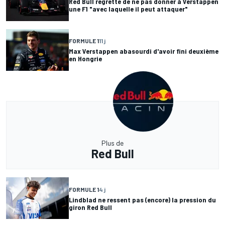
Red Bull regrette de ne pas donner à Verstappen
une F1 "avec laquelle il peut attaquer"
FORMULE 1
11 j
Max Verstappen abasourdi d'avoir fini deuxième
en Hongrie
Plus de
Red Bull
FORMULE 1
4 j
Lindblad ne ressent pas (encore) la pression du
giron Red Bull