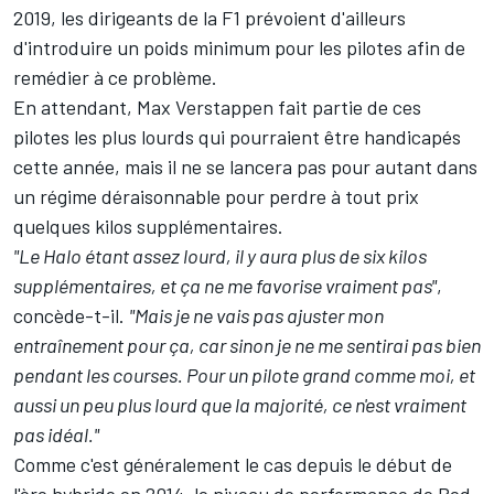
2019, les dirigeants de la F1 prévoient d'ailleurs
d'
introduire un poids minimum pour les pilotes
afin de
remédier à ce problème.
En attendant, Max Verstappen fait partie de ces
pilotes les plus lourds qui pourraient être handicapés
cette année, mais il ne se lancera pas pour autant dans
un régime déraisonnable pour perdre à tout prix
quelques kilos supplémentaires.
"Le Halo étant assez lourd, il y aura plus de six kilos
supplémentaires, et ça ne me favorise vraiment pas"
,
concède-t-il.
"Mais je ne vais pas ajuster mon
entraînement pour ça, car sinon je ne me sentirai pas bien
pendant les courses. Pour un pilote grand comme moi, et
aussi un peu plus lourd que la majorité, ce n'est vraiment
pas idéal."
Comme c'est généralement le cas depuis le début de