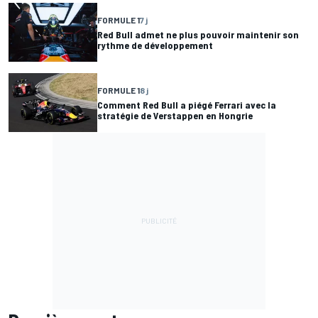
FORMULE 1
7 j
Red Bull admet ne plus pouvoir maintenir son
rythme de développement
FORMULE 1
8 j
Comment Red Bull a piégé Ferrari avec la
stratégie de Verstappen en Hongrie