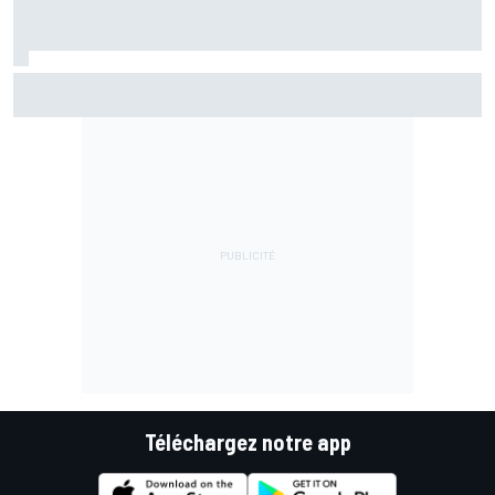
Bezzecchi en souffrance et étonné d'être en tête
Téléchargez notre app