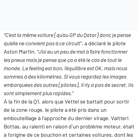
"C'est la même voiture [qu'au GP du Qatar] donc je pense
qu'elle ne convient pas à ce circuit"
, a déclaré le pilote
Aston Martin
.
"J'ai eu un peu de mal à faire fonctionner
les pneus mais je pense que ça a été le cas de tout le
monde. Le feeling est bon, l'équilibre est OK, mais nous
sommes à des kilomètres. Si vous regardez les images
embarquées des autres [pilotes], il n'y a pas de secret. Ils
sont simplement plus rapides."
À la fin de la Q1, alors que Vettel se battait pour sortir
de la zone rouge, le pilote a été pris dans un
embouteillage à l'approche du dernier virage.
Valtteri
Bottas
, au ralenti en raison d'un problème moteur, était
à l'origine de ce bouchon et certaines voitures, dont les