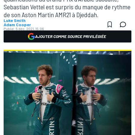
Sebastian Vettel est surpris du manque de rythme
de son Aston Martin AMR21 à Djeddah.
Luke Smith
Adam Cooper
Publié:
5 déc. 2021, 15:06
AJOUTER COMME SOURCE PRIVILÉGIÉE