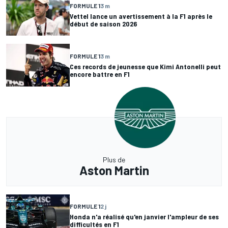
FORMULE 1
3 m
Vettel lance un avertissement à la F1 après le
début de saison 2026
FORMULE 1
3 m
Ces records de jeunesse que Kimi Antonelli peut
encore battre en F1
Plus de
Aston Martin
FORMULE 1
2 j
Honda n'a réalisé qu'en janvier l'ampleur de ses
difficultés en F1