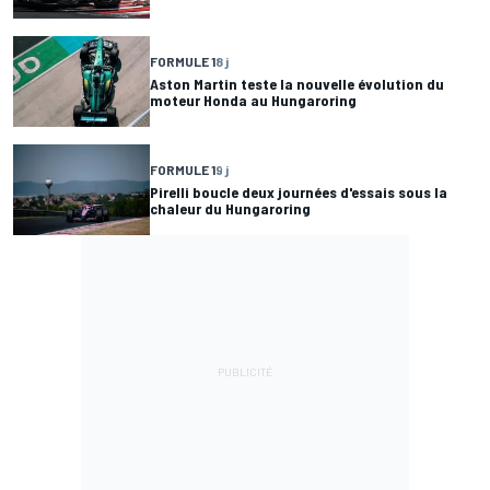
FORMULE 1
8 j
Aston Martin teste la nouvelle évolution du
moteur Honda au Hungaroring
FORMULE 1
9 j
Pirelli boucle deux journées d'essais sous la
chaleur du Hungaroring