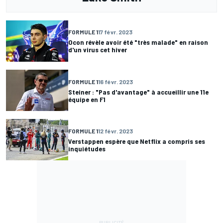
FORMULE 1
17 févr. 2023
Ocon révèle avoir été "très malade" en raison
d'un virus cet hiver
FORMULE 1
16 févr. 2023
Steiner : "Pas d'avantage" à accueillir une 11e
équipe en F1
FORMULE 1
12 févr. 2023
Verstappen espère que Netflix a compris ses
inquiétudes