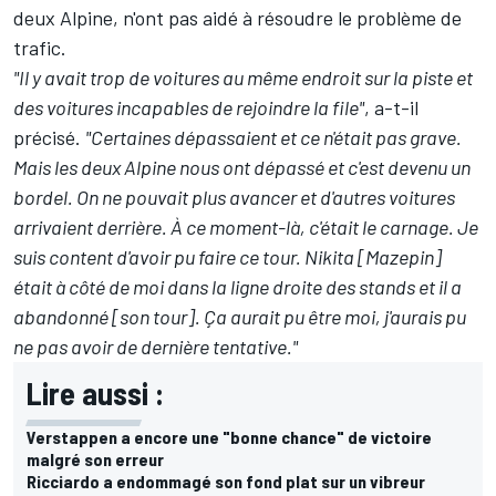
deux
Alpine
, n'ont pas aidé à résoudre le problème de
trafic.
"Il y avait trop de voitures au même endroit sur la piste et
des voitures incapables de rejoindre la file"
, a-t-il
précisé.
"Certaines dépassaient et ce n'était pas grave.
Mais les deux Alpine nous ont dépassé et c'est devenu un
bordel. On ne pouvait plus avancer et d'autres voitures
arrivaient derrière. À ce moment-là, c'était le carnage. Je
suis content d'avoir pu faire ce tour. Nikita [Mazepin]
était à côté de moi dans la ligne droite des stands et il a
abandonné [son tour]. Ça aurait pu être moi, j'aurais pu
ne pas avoir de dernière tentative."
Lire aussi :
Verstappen a encore une "bonne chance" de victoire
malgré son erreur
Ricciardo a endommagé son fond plat sur un vibreur