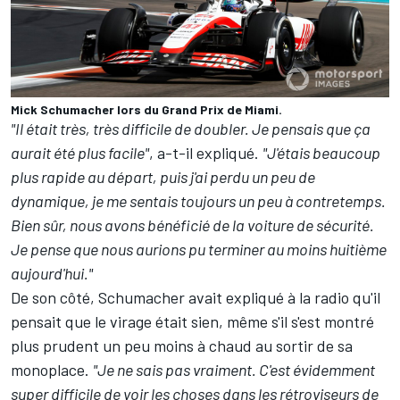
Mick Schumacher lors du Grand Prix de Miami.
"Il était très, très difficile de doubler. Je pensais que ça
aurait été plus facile"
, a-t-il expliqué.
"J'étais beaucoup
plus rapide au départ, puis j'ai perdu un peu de
dynamique, je me sentais toujours un peu à contretemps.
Bien sûr, nous avons bénéficié de la voiture de sécurité.
Je pense que nous aurions pu terminer au moins huitième
aujourd'hui."
De son côté, Schumacher avait expliqué à la radio qu'il
pensait que le virage était sien, même s'il s'est montré
plus prudent un peu moins à chaud au sortir de sa
monoplace.
"Je ne sais pas vraiment. C'est évidemment
super difficile de voir les choses dans les rétroviseurs de