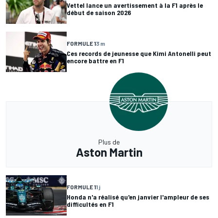
Vettel lance un avertissement à la F1 après le
début de saison 2026
FORMULE 1
3 m
Ces records de jeunesse que Kimi Antonelli peut
encore battre en F1
Plus de
Aston Martin
FORMULE 1
1 j
Honda n'a réalisé qu'en janvier l'ampleur de ses
difficultés en F1