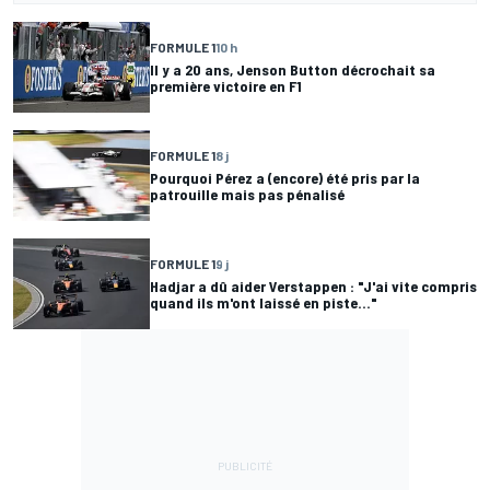
FORMULE 1
10 h
Il y a 20 ans, Jenson Button décrochait sa
première victoire en F1
FORMULE 1
8 j
Pourquoi Pérez a (encore) été pris par la
patrouille mais pas pénalisé
FORMULE 1
9 j
Hadjar a dû aider Verstappen : "J'ai vite compris
quand ils m'ont laissé en piste..."