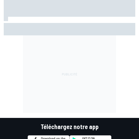
Marc Márquez assume enfin : "Le favori, c'est moi, non ?"
Téléchargez notre app