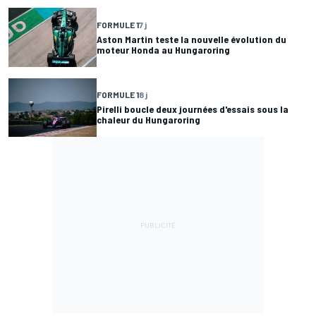
FORMULE 1
7 j
Aston Martin teste la nouvelle évolution du
moteur Honda au Hungaroring
FORMULE 1
8 j
Pirelli boucle deux journées d'essais sous la
chaleur du Hungaroring