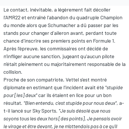
Le contact, inévitable, a légèrement fait décoller
l'AMR22 et entraîné l'abandon du quadruple Champion
du monde alors que Schumacher a dû passer par les
stands pour changer d'aileron avant, perdant toute
chance d'inscrire ses premiers points en Formule 1.
Après l'épreuve, les commissaires ont décidé de
n'infliger aucune sanction, jugeant qu'aucun pilote
n'était pleinement ou majoritairement responsable de la
collision.
Proche de son compatriote, Vettel s'est montré
diplomate en estimant que l'incident avait été
"stupide
pour [les] deux"
car ils étaient en lice pour un bon
résultat.
"Bien entendu, c'est stupide pour nous deux",
a-
t-il lancé sur Sky Sports.
"Je suis désolé que nous
soyons tous les deux hors [des points]. Je pensais avoir
le virage et être devant, je ne m'attendais pas à ce qu'il