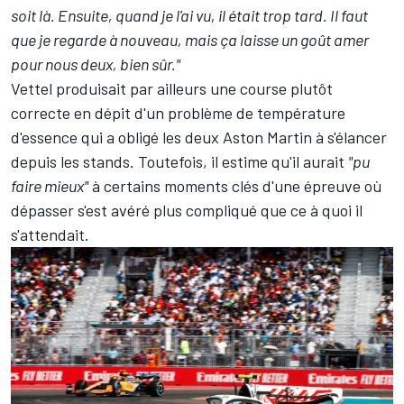
soit là. Ensuite, quand je l'ai vu, il était trop tard. Il faut
que je regarde à nouveau, mais ça laisse un goût amer
pour nous deux, bien sûr."
Vettel produisait par ailleurs une course plutôt
correcte en dépit d'un problème de température
d'essence qui a obligé les deux Aston Martin à s'élancer
depuis les stands. Toutefois, il estime qu'il aurait
"pu
faire mieux"
à certains moments clés d'une épreuve où
dépasser s'est avéré plus compliqué que ce à quoi il
s'attendait.